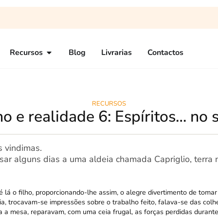
Recursos
Blog
Livrarias
Contactos
RECURSOS
o e realidade 6: Espíritos… no 
 vindimas.
ssar alguns dias a uma aldeia chamada Capriglio, terra 
é lá o filho, proporcionando-lhe assim, o alegre divertimento de tomar
lia, trocavam-se impressões sobre o trabalho feito, falava-se das colh
a a mesa, reparavam, com uma ceia frugal, as forças perdidas durante 