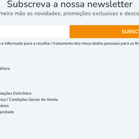
Subscreva a nossa newsletter
meira mão as novidades, promoções exclusivas e descon
e informado para a recolha / tratamento dos meus dados pessoais para os fins
ditora
mações Eletrónico
iço / Condições Gerais de Venda
okies
vacidade