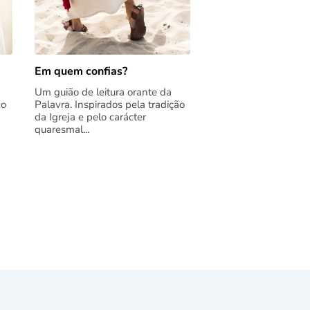
Em quem confias?
Um guião de leitura orante da
ão
Palavra. Inspirados pela tradição
da Igreja e pelo carácter
quaresmal...