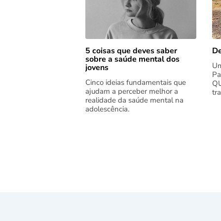
5 coisas que deves saber
De
sobre a saúde mental dos
Um
jovens
Pa
Cinco ideias fundamentais que
QU
ajudam a perceber melhor a
tr
realidade da saúde mental na
adolescência.