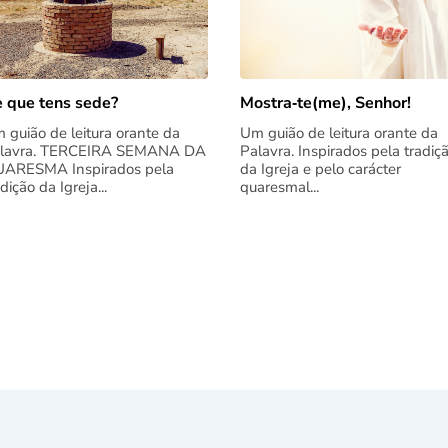
 que tens sede?
Mostra‑te(me), Senhor!
 guião de leitura orante da
Um guião de leitura orante da
lavra. TERCEIRA SEMANA DA
Palavra. Inspirados pela tradiç
ARESMA Inspirados pela
da Igreja e pelo carácter
adição da Igreja...
quaresmal...