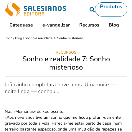
Produtos
Catequese
e-vangelizar
Recursos
Blog
L
Início
/
Blog
/
Sonho e realidade 7: Sonho misterioso
RECURSOS
Sonho e realidade 7: Sonho
misterioso
Joãozinho completara nove anos. Uma noite —
noite linda — sonhou...
Nas «Memórias» deixou escrito:
«Aos nove anos tive um sonho que me ficou profun¬damente
gravado por toda a vida. Parecia-me estar perto de casa, num
terreiro bastante espaçoso, onde uma multidão de rapazes se