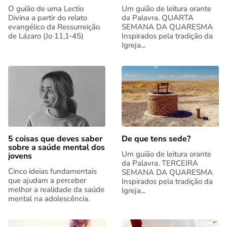
O guião de uma Lectio
Um guião de leitura orante
Divina a partir do relato
da Palavra. QUARTA
evangélico da Ressurreição
SEMANA DA QUARESMA
de Lázaro (Jo 11,1‑45)
Inspirados pela tradição da
Igreja...
5 coisas que deves saber
De que tens sede?
sobre a saúde mental dos
Um guião de leitura orante
jovens
da Palavra. TERCEIRA
Cinco ideias fundamentais
SEMANA DA QUARESMA
que ajudam a perceber
Inspirados pela tradição da
melhor a realidade da saúde
Igreja...
mental na adolescência.