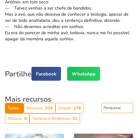
António, em tom seco:
— Talvez venhas a ser chefe de bandidos.
Mas a avó, que não deixava de conhecer a teologia, apesar de
ser de todo analfabeta, deu a sentença definitiva, dizendo:
— Não devemos acreditar em sonhos.
Eu era do parecer de minha avó; todavia, nunca me foi possível
apagar da memória aquele sonho».
Partilhe
Facebook
WhatsApp
Mais recursos
Todas
Recursos
519
Oração
178
Músicas
0
Técnicas e Dinâmicas
31