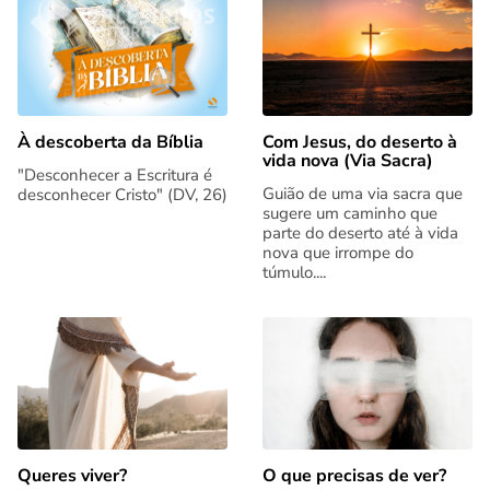
Com Jesus, do deserto à
À descoberta da Bíblia
vida nova (Via Sacra)
"Desconhecer a Escritura é
Guião de uma via sacra que
desconhecer Cristo" (DV, 26)
sugere um caminho que
parte do deserto até à vida
nova que irrompe do
túmulo....
Queres viver?
O que precisas de ver?