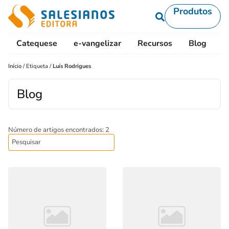
Produtos
Catequese
e-vangelizar
Recursos
Blog
L
Início
/
Etiqueta
/
Luís Rodrigues
Blog
Número de artigos encontrados: 2