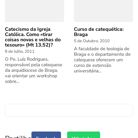
Catecismo da Igreja
Curso de catequética:
Católica. Como «tirar
Braga
coisas novas e velhas do
5 de Outubro, 2010
tesouro» (Mt 13,52)?
A faculdade de teologia de
8 de Julho, 2011
Braga e o departamento de
O Pe. Luís Rodrigues,
catequese oferecem um
responsável pela catequese
curso de extensão
da arquidiocese de Braga,
universitária...
vai orientar um workshop
sobre...