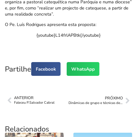
organiza a pastoral catequética numa Paróquia e numa diocese”
e, por fim, como “realizar um projecto de catequese, a partir de
uma realidade concreta”.
O Pe. Luís Rodrigues apresenta esta proposta:
{youtube}L14frlAPBtk{/youtube}
Partilhe
Facebook
WhatsApp
ANTERIOR
PRÓXIMO
Faleceu P.Salvador Cabral
Dinâmicas de grupo e técnicas de animação
Relacionados