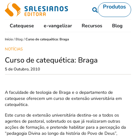
Produtos
Catequese
e-vangelizar
Recursos
Blog
L
Início
/
Blog
/
Curso de catequética: Braga
NOTÍCIAS
Curso de catequética: Braga
5 de Outubro, 2010
A faculdade de teologia de Braga e o departamento de
catequese oferecem um curso de extensão universitária em
catequética.
Este curso de extensão universitária destina-se a todos os
agentes de pastoral, sobretudo os que já realizaram outras
acções de formação, e pretende habilitar para a percepção da
“pedagogia Divina ao longo da história do Povo de Deus”,