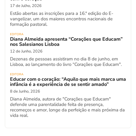
17 de Julho, 2026
Estão abertas as inscrições para a 16.ª edição do E-
vangelizar, um dos maiores encontros nacionais de
formação pastoral.
EDITORA
Diana Almeida apresenta “Corações que Educam”
nos Salesianos Lisboa
12 de Junho, 2026
Dezenas de pessoas assistiram no dia 8 de junho, em
Lisboa, ao lançamento do livro “Corações que Educam".
EDITORA
Educar com o coração: “Aquilo que mais marca uma
infância é a experiência de se sentir amado”
8 de Junho, 2026
Diana Almeida, autora de "Corações que Educam"
defende uma parentalidade feita de presença,
recomeços e amor, longe da perfeição e mais próxima da
vida real.