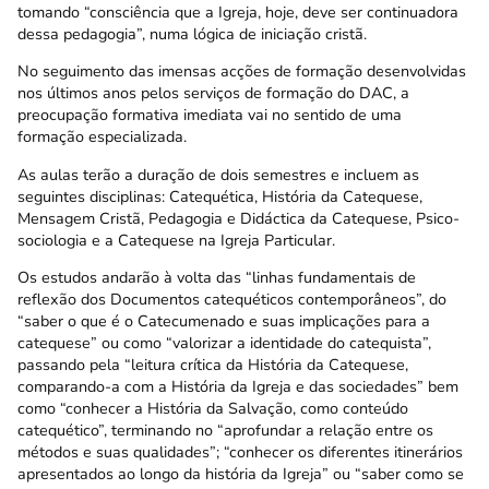
tomando “consciência que a Igreja, hoje, deve ser continuadora
dessa pedagogia”, numa lógica de iniciação cristã.
No seguimento das imensas acções de formação desenvolvidas
nos últimos anos pelos serviços de formação do DAC, a
preocupação formativa imediata vai no sentido de uma
formação especializada.
As aulas terão a duração de dois semestres e incluem as
seguintes disciplinas: Catequética, História da Catequese,
Mensagem Cristã, Pedagogia e Didáctica da Catequese, Psico-
sociologia e a Catequese na Igreja Particular.
Os estudos andarão à volta das “linhas fundamentais de
reflexão dos Documentos catequéticos contemporâneos”, do
“saber o que é o Catecumenado e suas implicações para a
catequese” ou como “valorizar a identidade do catequista”,
passando pela “leitura crítica da História da Catequese,
comparando-a com a História da Igreja e das sociedades” bem
como “conhecer a História da Salvação, como conteúdo
catequético”, terminando no “aprofundar a relação entre os
métodos e suas qualidades”; “conhecer os diferentes itinerários
apresentados ao longo da história da Igreja” ou “saber como se