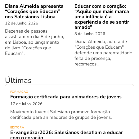
Diana Almeida apresenta
Educar com o coração:
“Corações que Educam”
“Aquilo que mais marca
nos Salesianos Lisboa
uma infância é a
experiência de se sentir
12 de Junho, 2026
amado”
Dezenas de pessoas
8 de Junho, 2026
assistiram no dia 8 de junho,
Diana Almeida, autora de
em Lisboa, ao lançamento
"Corações que Educam"
do livro “Corações que
defende uma parentalidade
Educam".
feita de presença,
recomeços...
Últimas
FORMAÇÃO
Formação certificada para animadores de jovens
17 de Julho, 2026
Movimento Juvenil Salesiano promove formação
certificada para animadores de grupos de jovens.
EDITORA
E-vangelizar2026: Salesianos desafiam a educar
com o coração