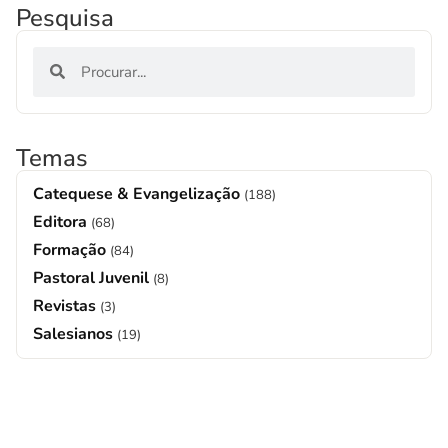
Pesquisa
Temas
Catequese & Evangelização
(188)
Editora
(68)
Formação
(84)
Pastoral Juvenil
(8)
Revistas
(3)
Salesianos
(19)