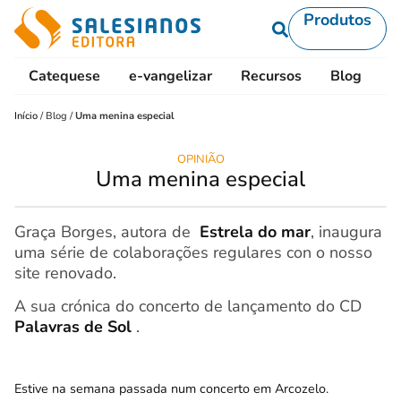
Produtos
Catequese
e-vangelizar
Recursos
Blog
L
Início
/
Blog
/
Uma menina especial
OPINIÃO
Uma menina especial
Graça Borges, autora de
Estrela do mar
, inaugura
uma série de colaborações regulares con o nosso
site renovado.
A sua crónica do concerto de lançamento do CD
Palavras de Sol
.
Estive na semana passada num concerto em Arcozelo.