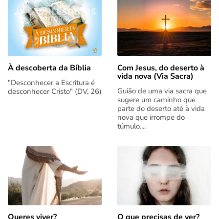
Com Jesus, do deserto à
À descoberta da Bíblia
vida nova (Via Sacra)
"Desconhecer a Escritura é
Guião de uma via sacra que
desconhecer Cristo" (DV, 26)
sugere um caminho que
parte do deserto até à vida
nova que irrompe do
túmulo....
Queres viver?
O que precisas de ver?