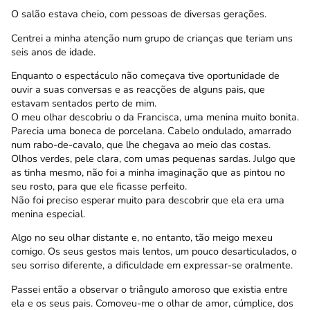
O salão estava cheio, com pessoas de diversas gerações.
Centrei a minha atenção num grupo de crianças que teriam uns
seis anos de idade.
Enquanto o espectáculo não começava tive oportunidade de
ouvir a suas conversas e as reacções de alguns pais, que
estavam sentados perto de mim.
O meu olhar descobriu o da Francisca, uma menina muito bonita.
Parecia uma boneca de porcelana. Cabelo ondulado, amarrado
num rabo-de-cavalo, que lhe chegava ao meio das costas.
Olhos verdes, pele clara, com umas pequenas sardas. Julgo que
as tinha mesmo, não foi a minha imaginação que as pintou no
seu rosto, para que ele ficasse perfeito.
Não foi preciso esperar muito para descobrir que ela era uma
menina especial.
Algo no seu olhar distante e, no entanto, tão meigo mexeu
comigo. Os seus gestos mais lentos, um pouco desarticulados, o
seu sorriso diferente, a dificuldade em expressar-se oralmente.
Passei então a observar o triângulo amoroso que existia entre
ela e os seus pais. Comoveu-me o olhar de amor, cúmplice, dos