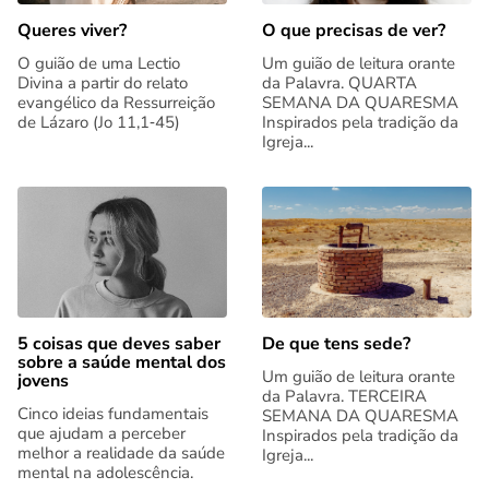
Queres viver?
O que precisas de ver?
O guião de uma Lectio
Um guião de leitura orante
Divina a partir do relato
da Palavra. QUARTA
evangélico da Ressurreição
SEMANA DA QUARESMA
de Lázaro (Jo 11,1‑45)
Inspirados pela tradição da
Igreja...
5 coisas que deves saber
De que tens sede?
sobre a saúde mental dos
Um guião de leitura orante
jovens
da Palavra. TERCEIRA
Cinco ideias fundamentais
SEMANA DA QUARESMA
que ajudam a perceber
Inspirados pela tradição da
melhor a realidade da saúde
Igreja...
mental na adolescência.