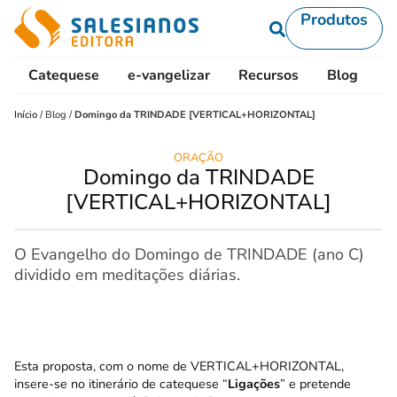
Produtos
Catequese
e-vangelizar
Recursos
Blog
L
Início
/
Blog
/
Domingo da TRINDADE [VERTICAL+HORIZONTAL]
ORAÇÃO
Domingo da TRINDADE
[VERTICAL+HORIZONTAL]
O Evangelho do Domingo de TRINDADE (ano C)
dividido em meditações diárias.
Esta proposta, com o nome de VERTICAL+HORIZONTAL,
insere-se no
itinerário de catequese “
Ligações
”
e pretende