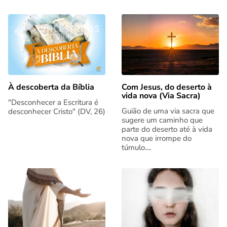
Com Jesus, do deserto à
À descoberta da Bíblia
vida nova (Via Sacra)
"Desconhecer a Escritura é
Guião de uma via sacra que
desconhecer Cristo" (DV, 26)
sugere um caminho que
parte do deserto até à vida
nova que irrompe do
túmulo....