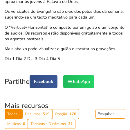
aproximar os jovens à Palavra de Deus.
Os versículos do Evangelho são divididos pelos dias da semana,
sugerindo-se um texto meditativo para cada um.
O “Vertical+Horizontal” é composto por um guião e um
conjunto
de áudios
. Os recursos estão disponíveis gratuitamente a todos
os agentes pastorais.
Mais abaixo pode visualizar o guião e escutar as gravações.
Dia 1 Dia 2 Dia 3 Dia 4 Dia 5
Partilhe
Facebook
WhatsApp
Mais recursos
Todas
Recursos
519
Oração
178
Músicas
0
Técnicas e Dinâmicas
31