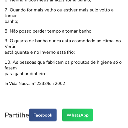
6. Nenhum dos meus amigos toma banho;
7. Quando for mais velho ou estiver mais sujo volto a
tomar
banho;
8. Não posso perder tempo a tomar banho;
9. O quarto de banho nunca está acomodado ao clima: no
Verão
está quente e no Inverno está frio;
10. As pessoas que fabricam os produtos de higiene só o
fazem
para ganhar dinheiro.
In Vida Nueva nº 2333/Jun 2002
Partilhe
Facebook
WhatsApp