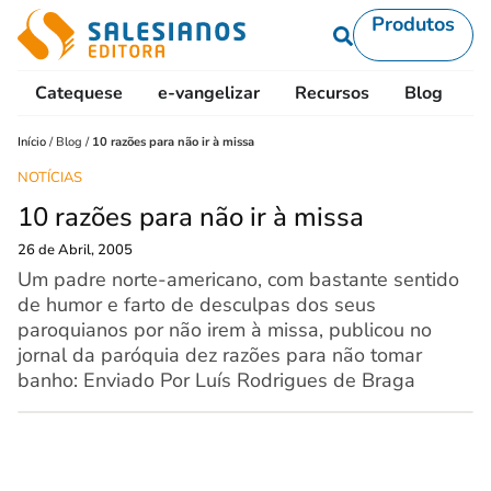
Produtos
Catequese
e-vangelizar
Recursos
Blog
L
Início
/
Blog
/
10 razões para não ir à missa
NOTÍCIAS
10 razões para não ir à missa
26 de Abril, 2005
Um padre norte-americano, com bastante sentido
de humor e farto de desculpas dos seus
paroquianos por não irem à missa, publicou no
jornal da paróquia dez razões para não tomar
banho: Enviado Por Luís Rodrigues de Braga