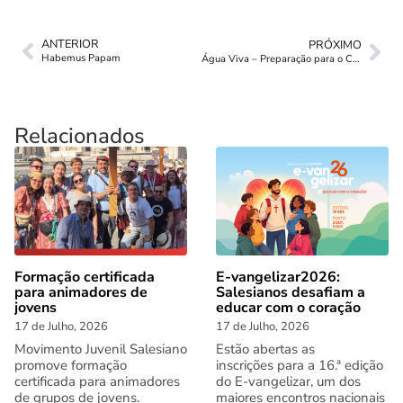
ANTERIOR
PRÓXIMO
Habemus Papam
Água Viva – Preparação para o Crisma
Relacionados
Formação certificada
E-vangelizar2026:
para animadores de
Salesianos desafiam a
jovens
educar com o coração
17 de Julho, 2026
17 de Julho, 2026
Movimento Juvenil Salesiano
Estão abertas as
promove formação
inscrições para a 16.ª edição
certificada para animadores
do E-vangelizar, um dos
de grupos de jovens.
maiores encontros nacionais