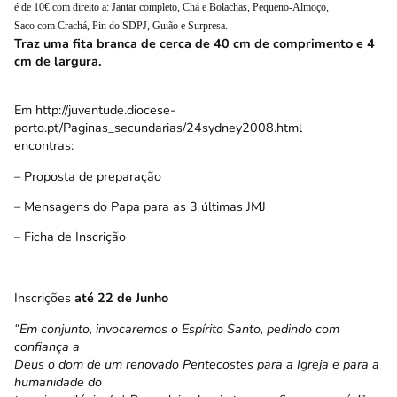
é de 10€ com direito a: Jantar completo, Chá e Bolachas, Pequeno-Almoço,
Saco com Crachá, Pin do SDPJ, Guião e Surpresa.
Traz uma fita branca de cerca de 40 cm de comprimento e 4
cm de largura.
Em
http://juventude.diocese-
porto.pt/Paginas_secundarias/24sydney2008.html
encontras:
– Proposta de preparação
– Mensagens do Papa para as 3 últimas JMJ
– Ficha de Inscrição
Inscrições
até 22 de Junho
“Em conjunto, invocaremos o Espírito Santo, pedindo com
confiança a
Deus o dom de um renovado Pentecostes para a Igreja e para a
humanidade do