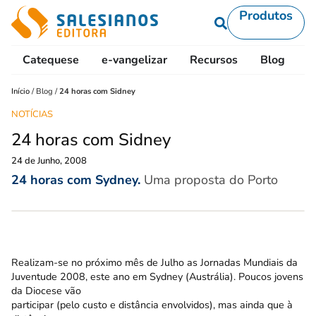
Produtos
Catequese
e-vangelizar
Recursos
Blog
L
Início
/
Blog
/
24 horas com Sidney
NOTÍCIAS
24 horas com Sidney
24 de Junho, 2008
24 horas com Sydney.
Uma proposta do Porto
Realizam-se no próximo mês de Julho as Jornadas Mundiais da
Juventude 2008, este ano em Sydney (Austrália). Poucos jovens
da Diocese vão
participar (pelo custo e distância envolvidos), mas ainda que à