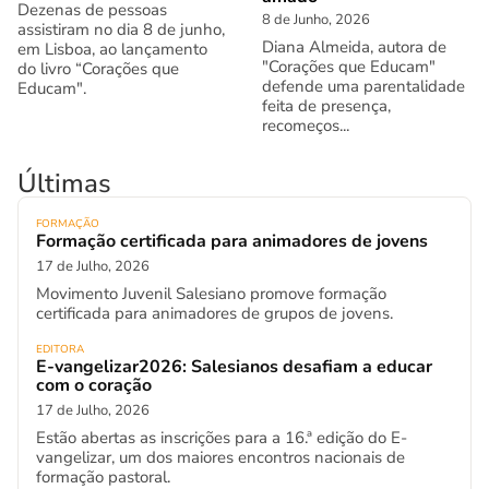
Dezenas de pessoas
8 de Junho, 2026
assistiram no dia 8 de junho,
Diana Almeida, autora de
em Lisboa, ao lançamento
"Corações que Educam"
do livro “Corações que
defende uma parentalidade
Educam".
feita de presença,
recomeços...
Últimas
FORMAÇÃO
Formação certificada para animadores de jovens
17 de Julho, 2026
Movimento Juvenil Salesiano promove formação
certificada para animadores de grupos de jovens.
EDITORA
E-vangelizar2026: Salesianos desafiam a educar
com o coração
17 de Julho, 2026
Estão abertas as inscrições para a 16.ª edição do E-
vangelizar, um dos maiores encontros nacionais de
formação pastoral.