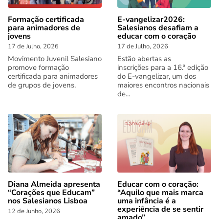
Formação certificada
E-vangelizar2026:
para animadores de
Salesianos desafiam a
jovens
educar com o coração
17 de Julho, 2026
17 de Julho, 2026
Movimento Juvenil Salesiano
Estão abertas as
promove formação
inscrições para a 16.ª edição
certificada para animadores
do E-vangelizar, um dos
de grupos de jovens.
maiores encontros nacionais
de...
Diana Almeida apresenta
Educar com o coração:
“Corações que Educam”
“Aquilo que mais marca
nos Salesianos Lisboa
uma infância é a
experiência de se sentir
12 de Junho, 2026
amado”