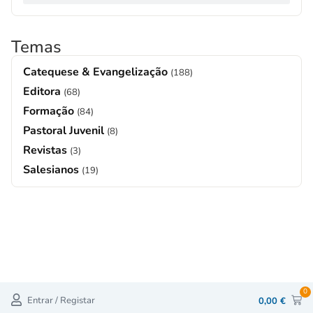
Temas
Catequese & Evangelização
(188)
Editora
(68)
Formação
(84)
Pastoral Juvenil
(8)
Revistas
(3)
Salesianos
(19)
0
Entrar / Registar
0,00
€