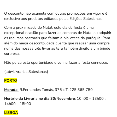
O desconto não acumula com outras promoções em vigor e é
exclusivo aos produtos editados pelas Edições Salesianas.
Com a proximidade do Natal, este dia de festa é uma
excepcional ocasião para fazer as compras de Natal ou adquirir
os recursos pastorais que faltam à biblioteca da paróquia. Para
além do mega desconto, cada cliente que realizar uma compra
numa das nossas três livrarias terá também direito a um brinde
surpresa.
Não perca esta oportunidade e venha fazer a festa connosco.
{tab=Livrarias Salesianas}
PORTO
Morada:
R.Fernandes Tomás, 375 :: T. 225 365 750
Horário da Livraria no dia 30/Novembro
: 10h00 – 13h00 ::
14h00 – 18h00
LISBOA