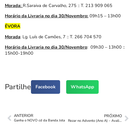
Morada:
R.Saraiva de Carvalho, 275 :: T. 213 909 065
Horário da Livraria no dia 30/Novembro:
09h15 – 13h00
ÉVORA
Morada
:
Lg. Luís de Camões, 7 :: T. 266 704 570
Horário da Livraria no dia 30/Novembro
:
09h30 – 13h00 ::
15h00-19h00
Partilhe
Facebook
WhatsApp
ANTERIOR
PRÓXIMO
Ganha o NOVO cd da Banda Jota
Rezar no Advento (Ano A) – Avaliação