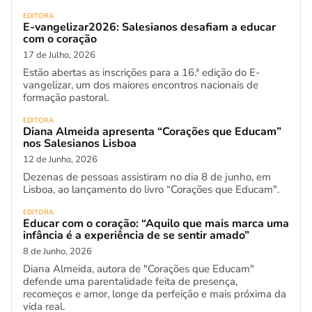
EDITORA
E-vangelizar2026: Salesianos desafiam a educar
com o coração
17 de Julho, 2026
Estão abertas as inscrições para a 16.ª edição do E-
vangelizar, um dos maiores encontros nacionais de
formação pastoral.
EDITORA
Diana Almeida apresenta “Corações que Educam”
nos Salesianos Lisboa
12 de Junho, 2026
Dezenas de pessoas assistiram no dia 8 de junho, em
Lisboa, ao lançamento do livro “Corações que Educam".
EDITORA
Educar com o coração: “Aquilo que mais marca uma
infância é a experiência de se sentir amado”
8 de Junho, 2026
Diana Almeida, autora de "Corações que Educam"
defende uma parentalidade feita de presença,
recomeços e amor, longe da perfeição e mais próxima da
vida real.