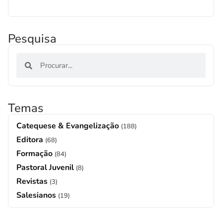
Pesquisa
Temas
Catequese & Evangelização
(188)
Editora
(68)
Formação
(84)
Pastoral Juvenil
(8)
Revistas
(3)
Salesianos
(19)