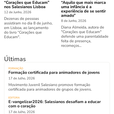
“Corações que Educam”
“Aquilo que mais marca
nos Salesianos Lisboa
uma infância é a
experiência de se sentir
12 de Junho, 2026
amado”
Dezenas de pessoas
8 de Junho, 2026
assistiram no dia 8 de junho,
Diana Almeida, autora de
em Lisboa, ao lançamento
"Corações que Educam"
do livro “Corações que
defende uma parentalidade
Educam".
feita de presença,
recomeços...
Últimas
FORMAÇÃO
Formação certificada para animadores de jovens
17 de Julho, 2026
Movimento Juvenil Salesiano promove formação
certificada para animadores de grupos de jovens.
EDITORA
E-vangelizar2026: Salesianos desafiam a educar
com o coração
17 de Julho, 2026