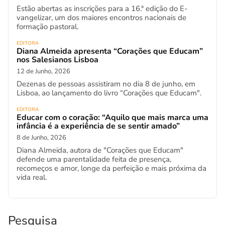
Estão abertas as inscrições para a 16.ª edição do E-
vangelizar, um dos maiores encontros nacionais de
formação pastoral.
EDITORA
Diana Almeida apresenta “Corações que Educam”
nos Salesianos Lisboa
12 de Junho, 2026
Dezenas de pessoas assistiram no dia 8 de junho, em
Lisboa, ao lançamento do livro “Corações que Educam".
EDITORA
Educar com o coração: “Aquilo que mais marca uma
infância é a experiência de se sentir amado”
8 de Junho, 2026
Diana Almeida, autora de "Corações que Educam"
defende uma parentalidade feita de presença,
recomeços e amor, longe da perfeição e mais próxima da
vida real.
Pesquisa