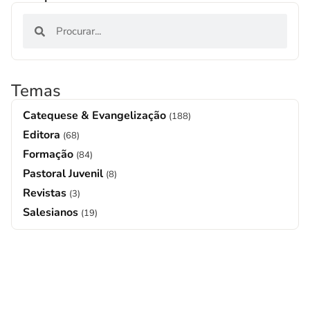
Temas
Catequese & Evangelização
(188)
Editora
(68)
Formação
(84)
Pastoral Juvenil
(8)
Revistas
(3)
Salesianos
(19)