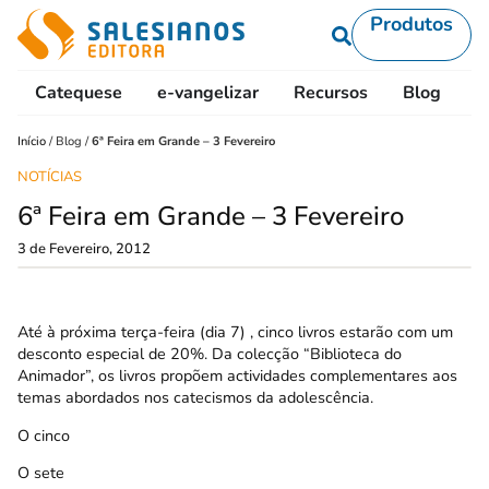
Produtos
Catequese
e-vangelizar
Recursos
Blog
L
Início
/
Blog
/
6ª Feira em Grande – 3 Fevereiro
NOTÍCIAS
6ª Feira em Grande – 3 Fevereiro
3 de Fevereiro, 2012
Até à próxima terça-feira (dia 7) , cinco livros estarão com um
desconto especial de 20%. Da colecção “Biblioteca do
Animador”, os livros propõem actividades complementares aos
temas abordados nos catecismos da adolescência.
O cinco
O sete