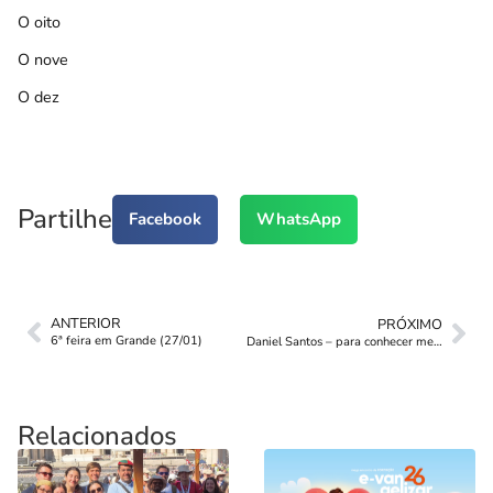
O oito
O nove
O dez
Partilhe
Facebook
WhatsApp
ANTERIOR
PRÓXIMO
6ª feira em Grande (27/01)
Daniel Santos – para conhecer melhor
Relacionados