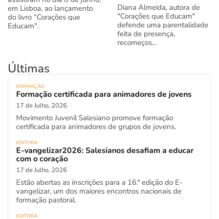
Diana Almeida, autora de
em Lisboa, ao lançamento
"Corações que Educam"
do livro “Corações que
defende uma parentalidade
Educam".
feita de presença,
recomeços...
Últimas
FORMAÇÃO
Formação certificada para animadores de jovens
17 de Julho, 2026
Movimento Juvenil Salesiano promove formação
certificada para animadores de grupos de jovens.
EDITORA
E-vangelizar2026: Salesianos desafiam a educar
com o coração
17 de Julho, 2026
Estão abertas as inscrições para a 16.ª edição do E-
vangelizar, um dos maiores encontros nacionais de
formação pastoral.
EDITORA