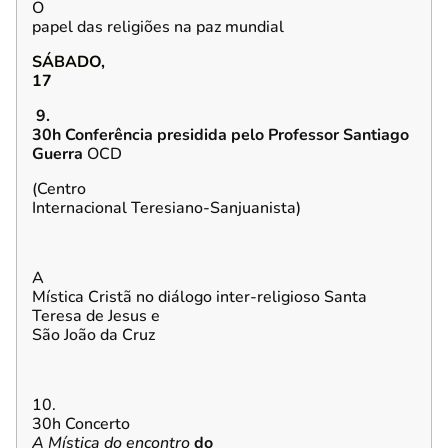
O
papel das religiões na paz mundial
SÁBADO,
17
9.
30h Conferência presidida pelo Professor Santiago
Guerra
OCD
(Centro
Internacional Teresiano-Sanjuanista)
A
Mística Cristã no diálogo inter-religioso Santa
Teresa de Jesus e
São João da Cruz
10.
30h
Concerto
A Mística do encontro
do