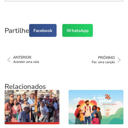
Partilhe
Facebook
WhatsApp
ANTERIOR
PRÓXIMO
Acender uma vela
Pai: uma canção
Relacionados