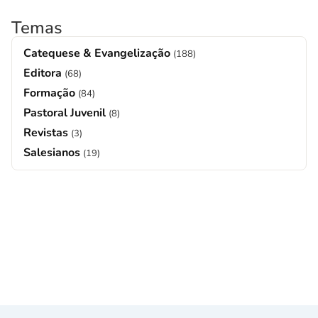
Temas
Catequese & Evangelização
(188)
Editora
(68)
Formação
(84)
Pastoral Juvenil
(8)
Revistas
(3)
Salesianos
(19)