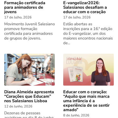
Formação certificada
E-vangelizar2026:
para animadores de
Salesianos desafiam a
jovens
educar com o coração
17 de Julho, 2026
17 de Julho, 2026
Movimento Juvenil Salesiano
Estão abertas as
promove formação
inscrições para a 16.ª edição
certificada para animadores
do E-vangelizar, um dos
de grupos de jovens.
maiores encontros nacionais
de...
Diana Almeida apresenta
Educar com o coração:
“Corações que Educam”
“Aquilo que mais marca
nos Salesianos Lisboa
uma infância é a
experiência de se sentir
12 de Junho, 2026
amado”
Dezenas de pessoas
8 de Junho, 2026
assistiram no dia 8 de junho,