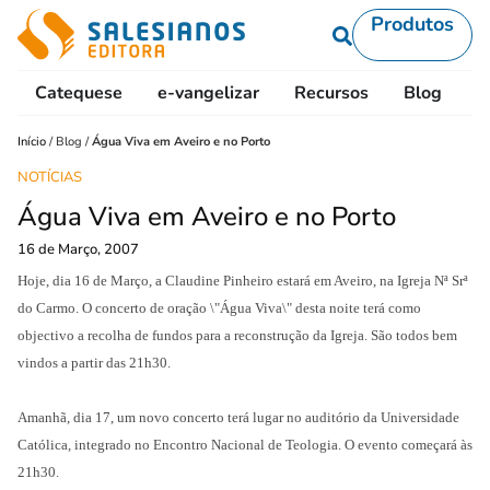
Produtos
Catequese
e-vangelizar
Recursos
Blog
L
Início
/
Blog
/
Água Viva em Aveiro e no Porto
NOTÍCIAS
Água Viva em Aveiro e no Porto
16 de Março, 2007
Hoje, dia 16 de Março, a Claudine Pinheiro estará em Aveiro, na Igreja Nª Srª
do Carmo. O concerto de oração \"Água Viva\" desta noite terá como
objectivo a recolha de fundos para a reconstrução da Igreja. São todos bem
vindos a partir das 21h30.
Amanhã, dia 17, um novo concerto terá lugar no auditório da Universidade
Católica, integrado no Encontro Nacional de Teologia. O evento começará às
21h30.