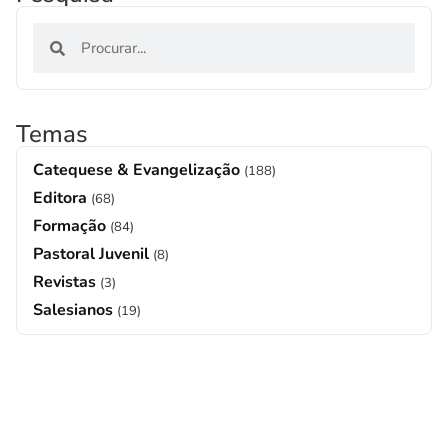
Temas
Catequese & Evangelização
(188)
Editora
(68)
Formação
(84)
Pastoral Juvenil
(8)
Revistas
(3)
Salesianos
(19)