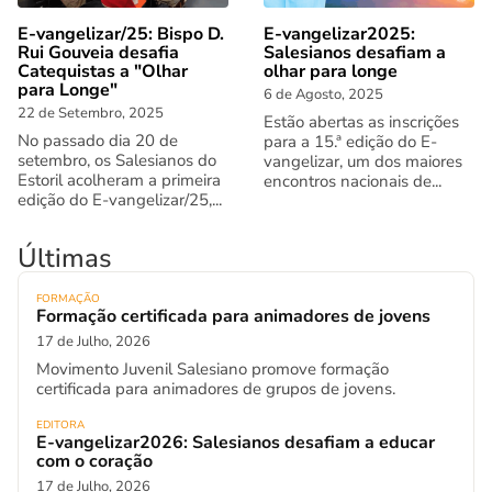
E-vangelizar/25: Bispo D.
E-vangelizar2025:
Rui Gouveia desafia
Salesianos desafiam a
Catequistas a "Olhar
olhar para longe
para Longe"
6 de Agosto, 2025
22 de Setembro, 2025
Estão abertas as inscrições
No passado dia 20 de
para a 15.ª edição do E-
setembro, os Salesianos do
vangelizar, um dos maiores
Estoril acolheram a primeira
encontros nacionais de...
edição do E-vangelizar/25,...
Últimas
FORMAÇÃO
Formação certificada para animadores de jovens
17 de Julho, 2026
Movimento Juvenil Salesiano promove formação
certificada para animadores de grupos de jovens.
EDITORA
E-vangelizar2026: Salesianos desafiam a educar
com o coração
17 de Julho, 2026