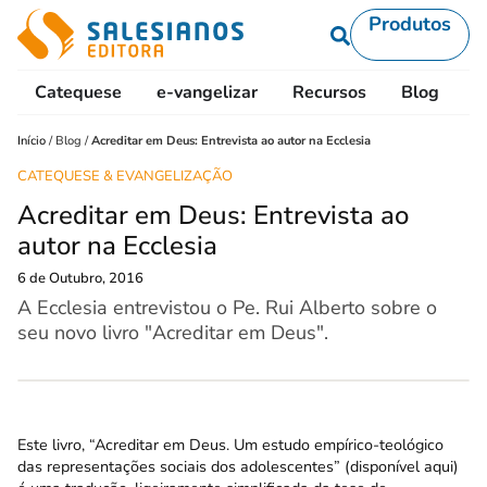
Produtos
Catequese
e-vangelizar
Recursos
Blog
L
Início
/
Blog
/
Acreditar em Deus: Entrevista ao autor na Ecclesia
CATEQUESE & EVANGELIZAÇÃO
Acreditar em Deus: Entrevista ao
autor na Ecclesia
6 de Outubro, 2016
A Ecclesia entrevistou o Pe. Rui Alberto sobre o
seu novo livro "Acreditar em Deus".
Este livro, “Acreditar em Deus. Um estudo empírico-teológico
das representações sociais dos adolescentes” (disponível
aqui
)