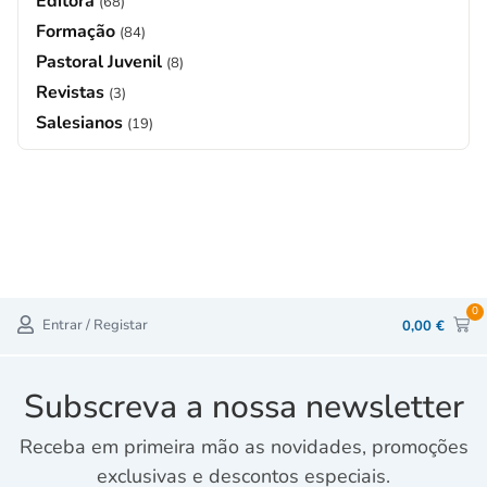
Editora
(68)
Formação
(84)
Pastoral Juvenil
(8)
Revistas
(3)
Salesianos
(19)
0
Entrar / Registar
0,00
€
Subscreva a nossa newsletter
Receba em primeira mão as novidades, promoções
exclusivas e descontos especiais.