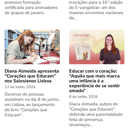
promove formação
inscrições para a 16.ª edição
certificada para animadores
do E-vangelizar, um dos
de grupos de jovens.
maiores encontros nacionais
de...
Diana Almeida apresenta
Educar com o coração:
“Corações que Educam”
“Aquilo que mais marca
nos Salesianos Lisboa
uma infância é a
experiência de se sentir
12 de Junho, 2026
amado”
Dezenas de pessoas
8 de Junho, 2026
assistiram no dia 8 de junho,
Diana Almeida, autora de
em Lisboa, ao lançamento
"Corações que Educam"
do livro “Corações que
defende uma parentalidade
Educam".
feita de presença,
recomeços...