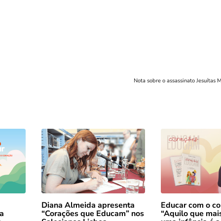
Nota sobre o assassinato Jesuítas
Diana Almeida apresenta
Educar com o co
 a
“Corações que Educam” nos
“Aquilo que mai