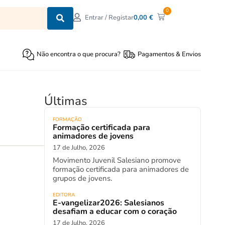
0
0,00
€
Entrar / Registar
Não encontra o que procura?
Pagamentos & Envios
Últimas
FORMAÇÃO
Formação certificada para
animadores de jovens
17 de Julho, 2026
Movimento Juvenil Salesiano promove
formação certificada para animadores de
grupos de jovens.
EDITORA
E-vangelizar2026: Salesianos
desafiam a educar com o coração
17 de Julho, 2026