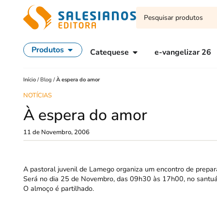
Produtos
Catequese
e-vangelizar 26
Início
/
Blog
/
À espera do amor
NOTÍCIAS
À espera do amor
11 de Novembro, 2006
A pastoral juvenil de Lamego organiza um encontro de prepar
Será no dia 25 de Novembro, das 09h30 às 17h00, no santuá
O almoço é partilhado.