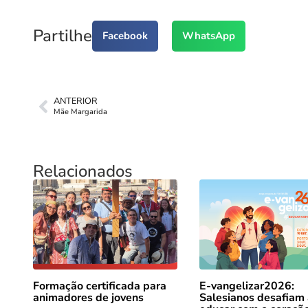
Partilhe
Facebook
WhatsApp
ANTERIOR
Mãe Margarida
Relacionados
Formação certificada para
E-vangelizar2026:
animadores de jovens
Salesianos desafiam