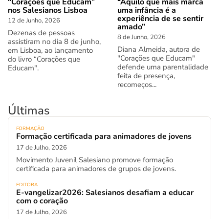
“Corações que Educam”
“Aquilo que mais marca
nos Salesianos Lisboa
uma infância é a
experiência de se sentir
12 de Junho, 2026
amado”
Dezenas de pessoas
8 de Junho, 2026
assistiram no dia 8 de junho,
Diana Almeida, autora de
em Lisboa, ao lançamento
"Corações que Educam"
do livro “Corações que
defende uma parentalidade
Educam".
feita de presença,
recomeços...
Últimas
FORMAÇÃO
Formação certificada para animadores de jovens
17 de Julho, 2026
Movimento Juvenil Salesiano promove formação
certificada para animadores de grupos de jovens.
EDITORA
E-vangelizar2026: Salesianos desafiam a educar
com o coração
17 de Julho, 2026