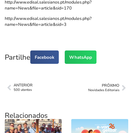
http://www.edisal.salesianos.pt/modules.php?
name=News&file=article&sid=170
http://www.edisal.salesianos.pt/modules.php?
name=News&file=article&sid=3
Partilhe
Facebook
WhatsApp
ANTERIOR
PRÓXIMO
500 utentes
Novidades Editoriais
Relacionados