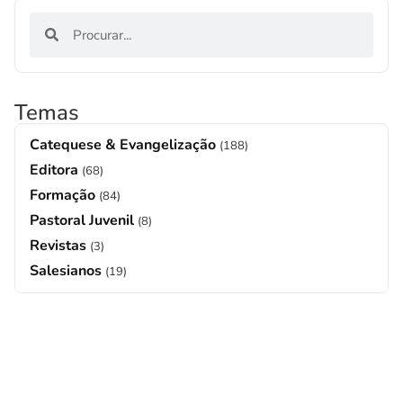
Temas
Catequese & Evangelização
(188)
Editora
(68)
Formação
(84)
Pastoral Juvenil
(8)
Revistas
(3)
Salesianos
(19)