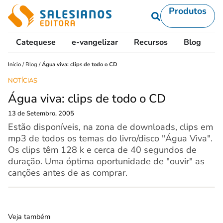
Produtos
Catequese
e-vangelizar
Recursos
Blog
L
Início
/
Blog
/
Água viva: clips de todo o CD
NOTÍCIAS
Água viva: clips de todo o CD
13 de Setembro, 2005
Estão disponíveis, na zona de downloads, clips em
mp3 de todos os temas do livro/disco "Água Viva".
Os clips têm 128 k e cerca de 40 segundos de
duração. Uma óptima oportunidade de "ouvir" as
canções antes de as comprar.
Veja também