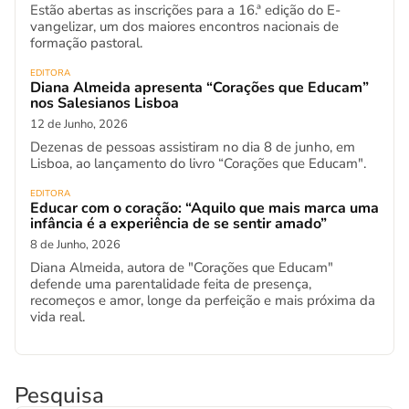
Estão abertas as inscrições para a 16.ª edição do E-
vangelizar, um dos maiores encontros nacionais de
formação pastoral.
EDITORA
Diana Almeida apresenta “Corações que Educam”
nos Salesianos Lisboa
12 de Junho, 2026
Dezenas de pessoas assistiram no dia 8 de junho, em
Lisboa, ao lançamento do livro “Corações que Educam".
EDITORA
Educar com o coração: “Aquilo que mais marca uma
infância é a experiência de se sentir amado”
8 de Junho, 2026
Diana Almeida, autora de "Corações que Educam"
defende uma parentalidade feita de presença,
recomeços e amor, longe da perfeição e mais próxima da
vida real.
Pesquisa