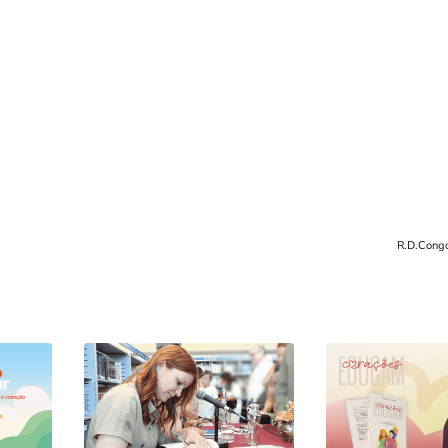
R.D.Cong