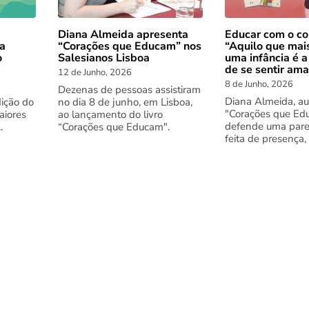
Diana Almeida apresenta
Educar com o co
 a
“Corações que Educam” nos
“Aquilo que mai
o
Salesianos Lisboa
uma infância é a
de se sentir am
12 de Junho, 2026
8 de Junho, 2026
Dezenas de pessoas assistiram
Diana Almeida, au
dição do
no dia 8 de junho, em Lisboa,
"Corações que Ed
aiores
ao lançamento do livro
defende uma pare
.
“Corações que Educam".
feita de presença,