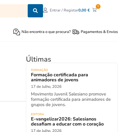
0
0,00
€
Entrar / Registar
Não encontra o que procura?
Pagamentos & Envios
Últimas
FORMAÇÃO
Formação certificada para
animadores de jovens
17 de Julho, 2026
Movimento Juvenil Salesiano promove
formação certificada para animadores de
grupos de jovens.
EDITORA
E-vangelizar2026: Salesianos
desafiam a educar com o coração
17 de Julho, 2026