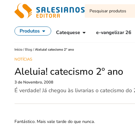
Produtos
Catequese
e-vangelizar 26
Início
/
Blog
/
Aleluia! catecismo 2º ano
NOTÍCIAS
Aleluia! catecismo 2º ano
3 de Novembro, 2008
É verdade! Já chegou às livrarias o catecismo do 
Fantástico. Mais vale tarde do que nunca.