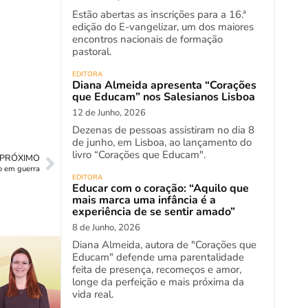
Estão abertas as inscrições para a 16.ª
edição do E-vangelizar, um dos maiores
encontros nacionais de formação
pastoral.
EDITORA
Diana Almeida apresenta “Corações
que Educam” nos Salesianos Lisboa
12 de Junho, 2026
Dezenas de pessoas assistiram no dia 8
de junho, em Lisboa, ao lançamento do
livro “Corações que Educam".
PRÓXIMO
o em guerra
EDITORA
Educar com o coração: “Aquilo que
mais marca uma infância é a
experiência de se sentir amado”
8 de Junho, 2026
Diana Almeida, autora de "Corações que
Educam" defende uma parentalidade
feita de presença, recomeços e amor,
longe da perfeição e mais próxima da
vida real.