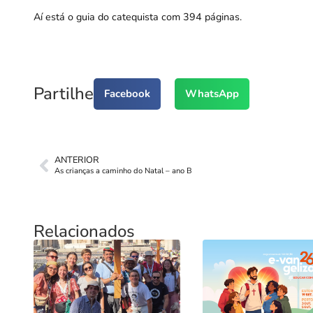
Aí está o guia do catequista com 394 páginas.
Partilhe
Facebook
WhatsApp
ANTERIOR
As crianças a caminho do Natal – ano B
Relacionados