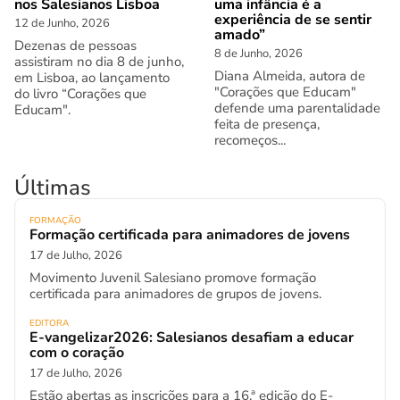
nos Salesianos Lisboa
uma infância é a
experiência de se sentir
12 de Junho, 2026
amado”
Dezenas de pessoas
8 de Junho, 2026
assistiram no dia 8 de junho,
Diana Almeida, autora de
em Lisboa, ao lançamento
"Corações que Educam"
do livro “Corações que
defende uma parentalidade
Educam".
feita de presença,
recomeços...
Últimas
FORMAÇÃO
Formação certificada para animadores de jovens
17 de Julho, 2026
Movimento Juvenil Salesiano promove formação
certificada para animadores de grupos de jovens.
EDITORA
E-vangelizar2026: Salesianos desafiam a educar
com o coração
17 de Julho, 2026
Estão abertas as inscrições para a 16.ª edição do E-