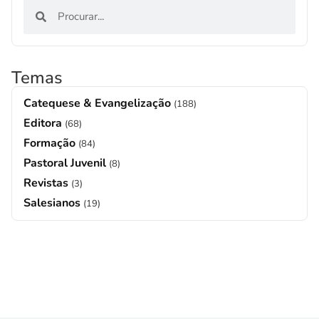
Temas
Catequese & Evangelização
(188)
Editora
(68)
Formação
(84)
Pastoral Juvenil
(8)
Revistas
(3)
Salesianos
(19)