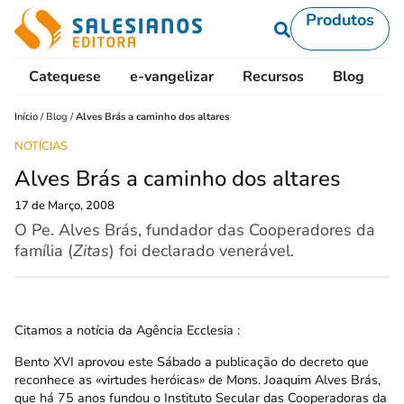
Produtos
Catequese
e-vangelizar
Recursos
Blog
L
Início
/
Blog
/
Alves Brás a caminho dos altares
NOTÍCIAS
Alves Brás a caminho dos altares
17 de Março, 2008
O Pe. Alves Brás, fundador das Cooperadores da
família (
Zitas
) foi declarado venerável.
Citamos a notícia da Agência
Ecclesia
:
Bento XVI aprovou este Sábado a publicação do decreto que
reconhece as «virtudes heróicas» de Mons. Joaquim Alves Brás,
que há 75 anos fundou o Instituto Secular das Cooperadoras da