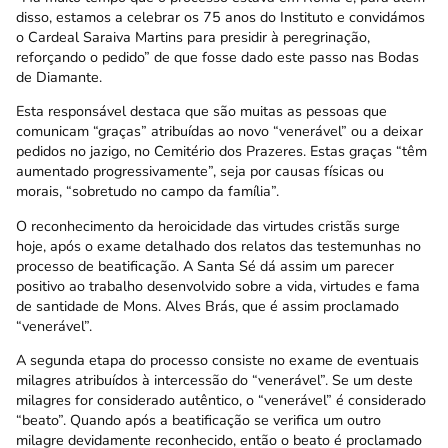
disso, estamos a celebrar os 75 anos do Instituto e convidámos
o Cardeal Saraiva Martins para presidir à peregrinação,
reforçando o pedido” de que fosse dado este passo nas Bodas
de Diamante.
Esta responsável destaca que são muitas as pessoas que
comunicam “graças” atribuídas ao novo “venerável” ou a deixar
pedidos no jazigo, no Cemitério dos Prazeres. Estas graças “têm
aumentado progressivamente”, seja por causas físicas ou
morais, “sobretudo no campo da família”.
O reconhecimento da heroicidade das virtudes cristãs surge
hoje, após o exame detalhado dos relatos das testemunhas no
processo de beatificação. A Santa Sé dá assim um parecer
positivo ao trabalho desenvolvido sobre a vida, virtudes e fama
de santidade de Mons. Alves Brás, que é assim proclamado
“venerável”.
A segunda etapa do processo consiste no exame de eventuais
milagres atribuídos à intercessão do “venerável”. Se um deste
milagres for considerado autêntico, o “venerável” é considerado
“beato”. Quando após a beatificação se verifica um outro
milagre devidamente reconhecido, então o beato é proclamado