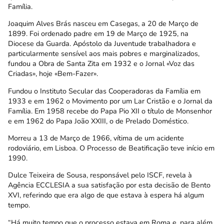
Família.
Joaquim Alves Brás nasceu em Casegas, a 20 de Março de
1899. Foi ordenado padre em 19 de Março de 1925, na
Diocese da Guarda. Apóstolo da Juventude trabalhadora e
particularmente sensível aos mais pobres e marginalizados,
fundou a Obra de Santa Zita em 1932 e o Jornal «Voz das
Criadas», hoje «Bem-Fazer».
Fundou o Instituto Secular das Cooperadoras da Família em
1933 e em 1962 o Movimento por um Lar Cristão e o Jornal da
Família. Em 1958 recebe do Papa Pio XII o título de Monsenhor
e em 1962 do Papa João XXIII, o de Prelado Doméstico.
Morreu a 13 de Março de 1966, vítima de um acidente
rodoviário, em Lisboa. O Processo de Beatificação teve início em
1990.
Dulce Teixeira de Sousa, responsável pelo ISCF, revela à
Agência ECCLESIA a sua satisfação por esta decisão de Bento
XVI, referindo que era algo de que estava à espera há algum
tempo.
“Há muito tempo que o processo estava em Roma e, para além