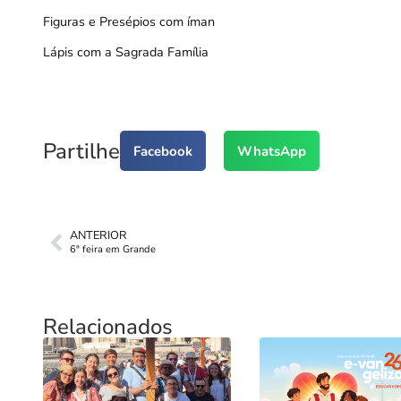
Figuras
e
Presépios com íman
Lápis com a Sagrada Família
Partilhe
Facebook
WhatsApp
ANTERIOR
6ª feira em Grande
Relacionados