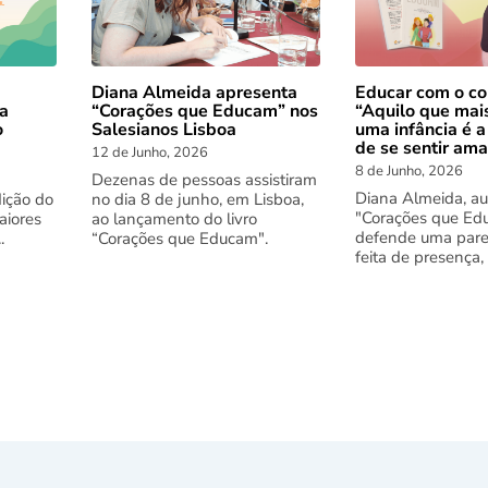
Diana Almeida apresenta
Educar com o co
 a
“Corações que Educam” nos
“Aquilo que mai
o
Salesianos Lisboa
uma infância é a
de se sentir am
12 de Junho, 2026
8 de Junho, 2026
Dezenas de pessoas assistiram
Diana Almeida, au
dição do
no dia 8 de junho, em Lisboa,
"Corações que Ed
aiores
ao lançamento do livro
defende uma pare
.
“Corações que Educam".
feita de presença,