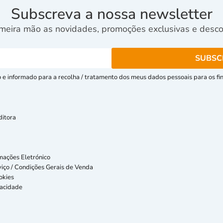
Subscreva a nossa newsletter
meira mão as novidades, promoções exclusivas e descon
e informado para a recolha / tratamento dos meus dados pessoais para os fins
ditora
mações Eletrónico
iço / Condições Gerais de Venda
okies
vacidade