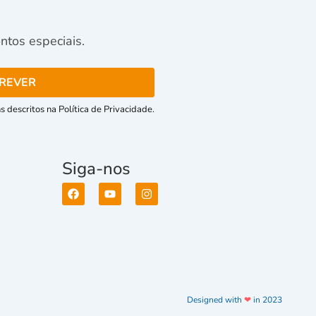
tos especiais.
 descritos na Política de Privacidade.
Siga-nos
Designed with
❤
in 2023