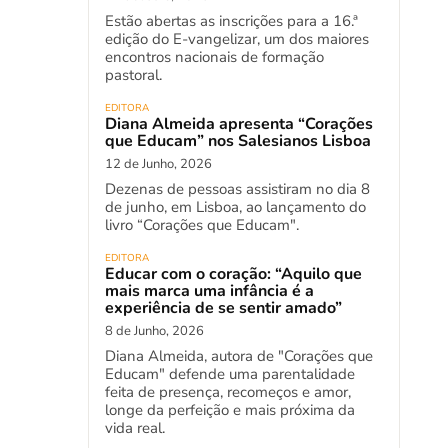
Estão abertas as inscrições para a 16.ª
edição do E-vangelizar, um dos maiores
encontros nacionais de formação
pastoral.
EDITORA
Diana Almeida apresenta “Corações
que Educam” nos Salesianos Lisboa
12 de Junho, 2026
Dezenas de pessoas assistiram no dia 8
de junho, em Lisboa, ao lançamento do
livro “Corações que Educam".
EDITORA
Educar com o coração: “Aquilo que
mais marca uma infância é a
experiência de se sentir amado”
8 de Junho, 2026
Diana Almeida, autora de "Corações que
Educam" defende uma parentalidade
feita de presença, recomeços e amor,
longe da perfeição e mais próxima da
vida real.