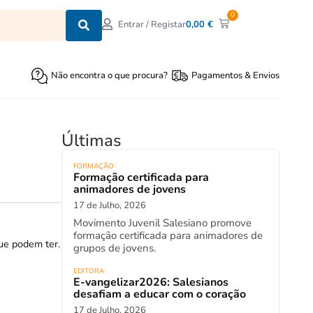
0
0,00
€
Entrar / Registar
Não encontra o que procura?
Pagamentos & Envios
Últimas
FORMAÇÃO
Formação certificada para
animadores de jovens
17 de Julho, 2026
Movimento Juvenil Salesiano promove
formação certificada para animadores de
que podem ter.
grupos de jovens.
EDITORA
E-vangelizar2026: Salesianos
desafiam a educar com o coração
17 de Julho, 2026