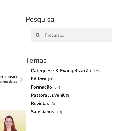
Pesquisa
Temas
Catequese & Evangelização
(188)
PRÓXIMO
Editora
(68)
a animadores
Formação
(84)
Pastoral Juvenil
(8)
Revistas
(3)
Salesianos
(19)