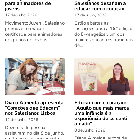
para animadores de
Salesianos desafiam a
jovens
educar com o coração
17 de Julho, 2026
17 de Julho, 2026
Movimento Juvenil Salesiano
Estão abertas as
promove formação
inscrições para a 16.ª edição
certificada para animadores
do E-vangelizar, um dos
de grupos de jovens.
maiores encontros nacionais
de...
Diana Almeida apresenta
Educar com o coração:
“Corações que Educam”
“Aquilo que mais marca
nos Salesianos Lisboa
uma infância é a
experiência de se sentir
12 de Junho, 2026
amado”
Dezenas de pessoas
8 de Junho, 2026
assistiram no dia 8 de junho,
Diana Almeida, autora de
em Lisboa, ao lançamento