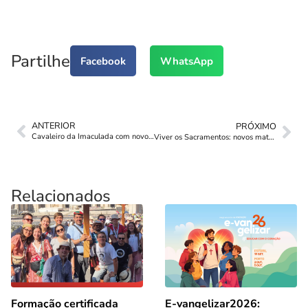
Partilhe
Facebook
WhatsApp
ANTERIOR
PRÓXIMO
Cavaleiro da Imaculada com novo Diretor
Viver os Sacramentos: novos materiais catequéticos para a adolescência
Relacionados
Formação certificada
E-vangelizar2026: