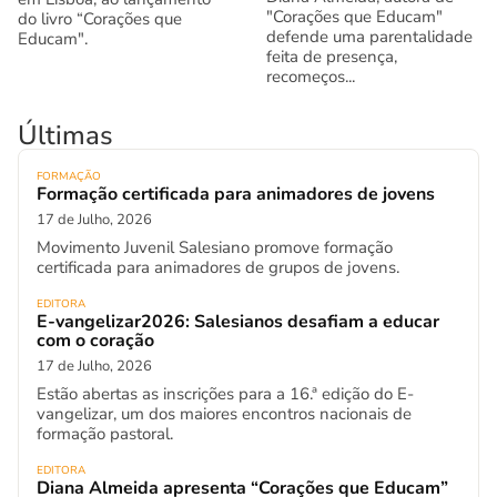
"Corações que Educam"
do livro “Corações que
defende uma parentalidade
Educam".
feita de presença,
recomeços...
Últimas
FORMAÇÃO
Formação certificada para animadores de jovens
17 de Julho, 2026
Movimento Juvenil Salesiano promove formação
certificada para animadores de grupos de jovens.
EDITORA
E-vangelizar2026: Salesianos desafiam a educar
com o coração
17 de Julho, 2026
Estão abertas as inscrições para a 16.ª edição do E-
vangelizar, um dos maiores encontros nacionais de
formação pastoral.
EDITORA
Diana Almeida apresenta “Corações que Educam”