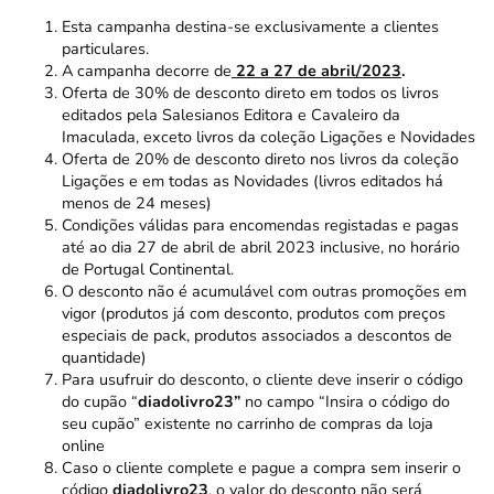
Esta campanha destina-se exclusivamente a clientes
particulares.
A campanha decorre de
22 a 27 de abril/2023
.
Oferta de 30% de desconto direto em todos os livros
editados pela Salesianos Editora e Cavaleiro da
Imaculada, exceto livros da coleção Ligações e Novidades
Oferta de 20% de desconto direto nos livros da coleção
Ligações
e em todas as
Novidades
(livros editados há
menos de 24 meses)
Condições válidas para encomendas registadas e pagas
até ao dia 27 de abril de abril 2023 inclusive, no horário
de Portugal Continental.
O desconto não é acumulável com outras promoções em
vigor (produtos já com desconto, produtos com preços
especiais de pack, produtos associados a descontos de
quantidade)
Para usufruir do desconto, o cliente deve inserir o código
do cupão “
diadolivro23”
no campo “Insira o código do
seu cupão” existente no carrinho de compras da loja
online
Caso o cliente complete e pague a compra sem inserir o
código
diadolivro23
, o valor do desconto não será