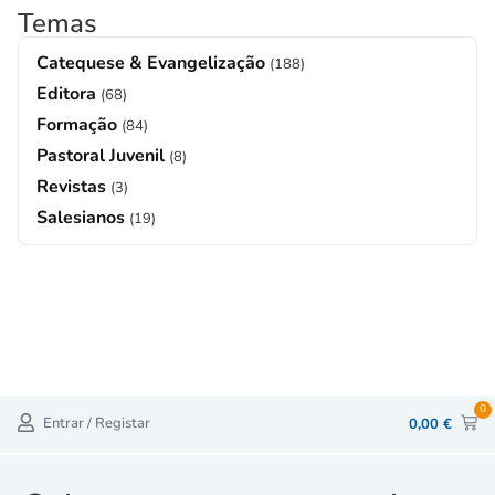
Temas
Catequese & Evangelização
(188)
Editora
(68)
Formação
(84)
Pastoral Juvenil
(8)
Revistas
(3)
Salesianos
(19)
0
Entrar / Registar
0,00
€