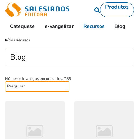
Produtos
Catequese
e-vangelizar
Recursos
Blog
L
Início
/
Recursos
Blog
Número de artigos encontrados: 789