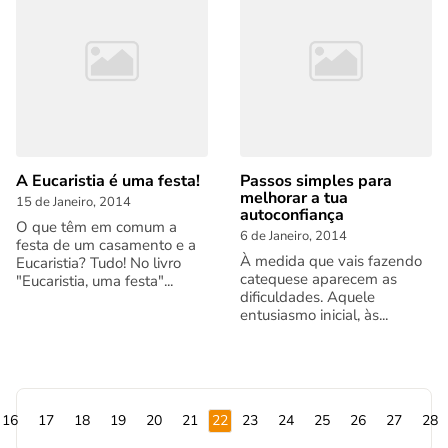
A Eucaristia é uma festa!
Passos simples para
melhorar a tua
15 de Janeiro, 2014
autoconfiança
O que têm em comum a
6 de Janeiro, 2014
festa de um casamento e a
À medida que vais fazendo
Eucaristia? Tudo! No livro
catequese aparecem as
"Eucaristia, uma festa"...
dificuldades. Aquele
entusiasmo inicial, às...
16
17
18
19
20
21
22
23
24
25
26
27
28