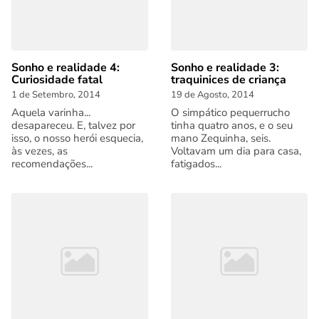
Sonho e realidade 4:
Sonho e realidade 3:
Curiosidade fatal
traquinices de criança
1 de Setembro, 2014
19 de Agosto, 2014
Aquela varinha...
O simpático pequerrucho
desapareceu. E, talvez por
tinha quatro anos, e o seu
isso, o nosso herói esquecia,
mano Zequinha, seis.
às vezes, as
Voltavam um dia para casa,
recomendações...
fatigados...