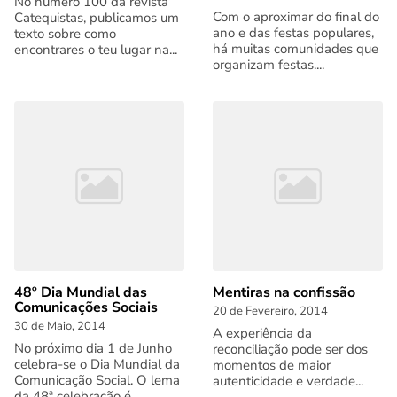
No número 100 da revista
Com o aproximar do final do
Catequistas, publicamos um
ano e das festas populares,
texto sobre como
há muitas comunidades que
encontrares o teu lugar na...
organizam festas....
48º Dia Mundial das
Mentiras na confissão
Comunicações Sociais
20 de Fevereiro, 2014
30 de Maio, 2014
A experiência da
No próximo dia 1 de Junho
reconciliação pode ser dos
celebra-se o Dia Mundial da
momentos de maior
Comunicação Social. O lema
autenticidade e verdade...
da 48ª celebração é...