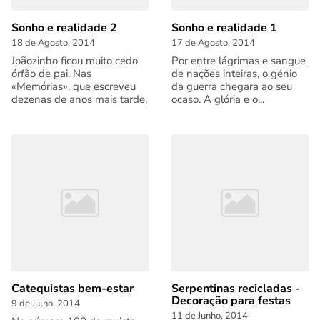
Sonho e realidade 2
Sonho e realidade 1
18 de Agosto, 2014
17 de Agosto, 2014
Joãozinho ficou muito cedo
Por entre lágrimas e sangue
órfão de pai. Nas
de nações inteiras, o génio
«Memórias», que escreveu
da guerra chegara ao seu
dezenas de anos mais tarde,
ocaso. A glória e o...
Catequistas bem-estar
Serpentinas recicladas -
Decoração para festas
9 de Julho, 2014
11 de Junho, 2014