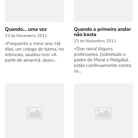
Quando... uma voz
Quando o primeiro andar
não basta
23 de Novembro, 2011
23 de Novembro, 2011
«Frequento o nono ano. Há
«Que raiva! Alguns
dias, um colega de turma, no
professores, (sobretudo o
intervalo, saudou-nos: «A
padre de Moral e Religião),
partir de amanhã, deixo...
estão continuamente contra
os...