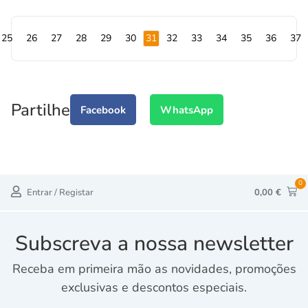
25
26
27
28
29
30
31
32
33
34
35
36
37
Partilhe
Facebook
WhatsApp
0
Entrar / Registar
0,00
€
Subscreva a nossa newsletter
Receba em primeira mão as novidades, promoções
exclusivas e descontos especiais.