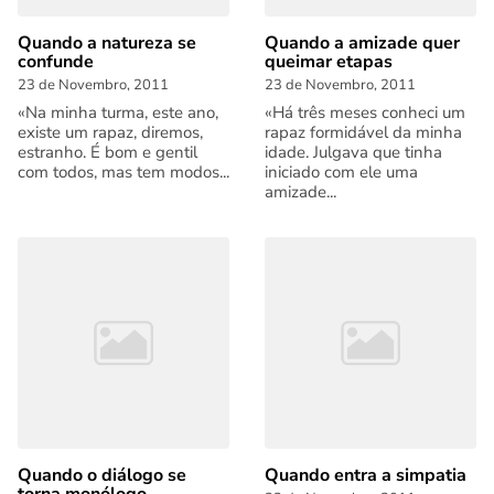
Quando a natureza se
Quando a amizade quer
confunde
queimar etapas
23 de Novembro, 2011
23 de Novembro, 2011
«Na minha turma, este ano,
«Há três meses conheci um
existe um rapaz, diremos,
rapaz formidável da minha
estranho. É bom e gentil
idade. Julgava que tinha
com todos, mas tem modos...
iniciado com ele uma
amizade...
Quando o diálogo se
Quando entra a simpatia