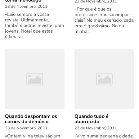
torna monólogo
23 de Novembro, 2011
23 de Novembro, 2011
«Por que é que os
«Leio sempre a vossa
professores não são impar­
revista. Ultimamente,
ciais? No meu exercício, cada
também outras revistas para
erro é gravíssimo. No da
jovens. Notei que estas
minha...
últimas...
Quando despontam os
Quando tudo é
cornos do demónio
aborrecido
23 de Novembro, 2011
23 de Novembro, 2011
«Ontem vi na televisão um
«Vivo numa pequena cidade