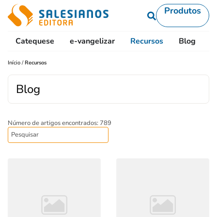
Produtos
Catequese
e-vangelizar
Recursos
Blog
L
Início
/
Recursos
Blog
Número de artigos encontrados: 789