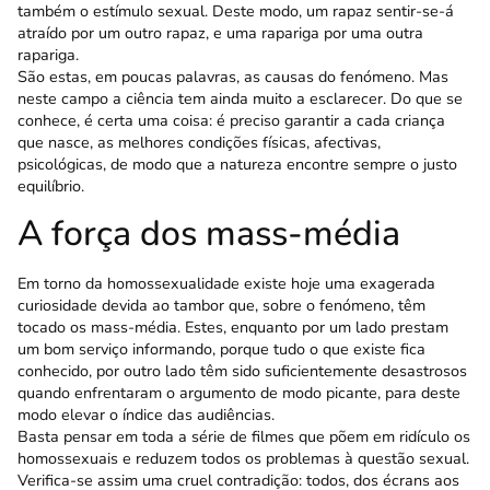
também o estímulo sexual. Deste modo, um rapaz sentir-se-á
atraído por um outro rapaz, e uma rapariga por uma outra
rapariga.
São estas, em poucas palavras, as causas do fenómeno. Mas
neste campo a ciência tem ainda muito a esclarecer. Do que se
conhece, é certa uma coisa: é preciso garantir a cada criança
que nasce, as melhores condições físicas, afectivas,
psicológicas, de modo que a natureza encontre sempre o justo
equilíbrio.
A força dos mass-média
Em torno da homossexualidade existe hoje uma exagerada
curiosidade devida ao tambor que, sobre o fenómeno, têm
tocado os mass-média. Estes, enquanto por um lado prestam
um bom serviço informando, porque tudo o que existe fica
conhecido, por outro lado têm sido suficientemente desastrosos
quando enfrentaram o argumento de modo picante, para deste
modo elevar o índice das audiências.
Basta pensar em toda a série de filmes que põem em ridículo os
homossexuais e reduzem todos os problemas à questão sexual.
Verifica-se assim uma cruel contradição: todos, dos écrans aos