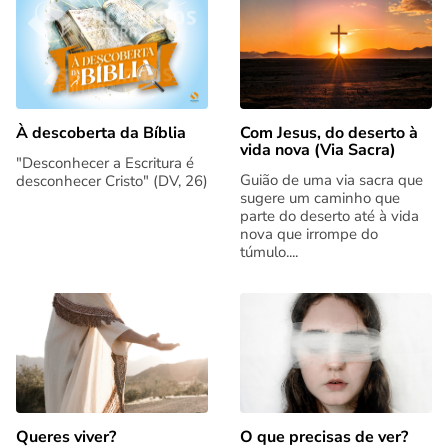
Com Jesus, do deserto à
À descoberta da Bíblia
vida nova (Via Sacra)
"Desconhecer a Escritura é
Guião de uma via sacra que
desconhecer Cristo" (DV, 26)
sugere um caminho que
parte do deserto até à vida
nova que irrompe do
túmulo....
Queres viver?
O que precisas de ver?