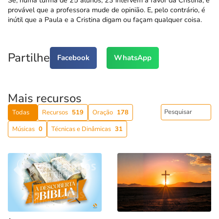
provável que a professora mude de opinião. E, pelo contrário, é
inútil que a Paula e a Cristina digam ou façam qualquer coisa.
Partilhe
Facebook
WhatsApp
Mais recursos
Todas
Recursos
519
Oração
178
Músicas
0
Técnicas e Dinâmicas
31