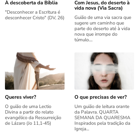
Com Jesus, do deserto à
À descoberta da Bíblia
vida nova (Via Sacra)
"Desconhecer a Escritura é
Guião de uma via sacra que
desconhecer Cristo" (DV, 26)
sugere um caminho que
parte do deserto até à vida
nova que irrompe do
túmulo....
Queres viver?
O que precisas de ver?
O guião de uma Lectio
Um guião de leitura orante
Divina a partir do relato
da Palavra. QUARTA
evangélico da Ressurreição
SEMANA DA QUARESMA
de Lázaro (Jo 11,1‑45)
Inspirados pela tradição da
Igreja...