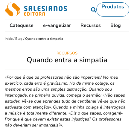
Produtos
Catequese
e-vangelizar
Recursos
Blog
L
Início
/
Blog
/
Quando entra a simpatia
RECURSOS
Quando entra a simpatia
«Por que é que os professores não são impar­ciais? No meu
exercício, cada erro é gravíssimo. No da minha colega, os
mesmos erros são uma simples distracção. Quando sou
interrogada, na primeira dúvida, começa o sermão: «Não sabes
estudar. Vê-se que aprendes tudo de cantilena! Vê-se que não
estiveste com atenção!». Quando a minha colega é interrogada,
a música é totalmente diferente: «Diz o que sabes, coragem!».
Por que é que devem existir estas injustiças? Os professores
não deveriam ser imparciais?».