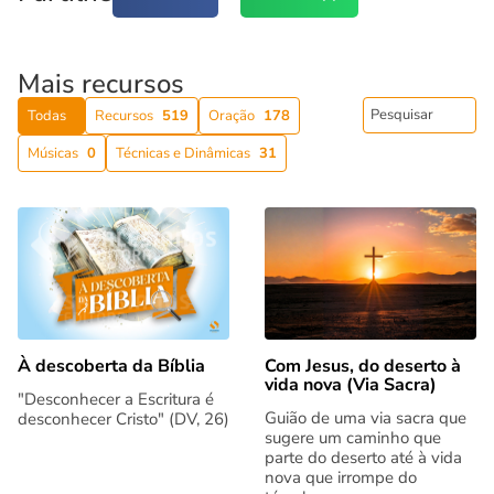
Mais recursos
Todas
Recursos
519
Oração
178
Músicas
0
Técnicas e Dinâmicas
31
Com Jesus, do deserto à
À descoberta da Bíblia
vida nova (Via Sacra)
"Desconhecer a Escritura é
Guião de uma via sacra que
desconhecer Cristo" (DV, 26)
sugere um caminho que
parte do deserto até à vida
nova que irrompe do