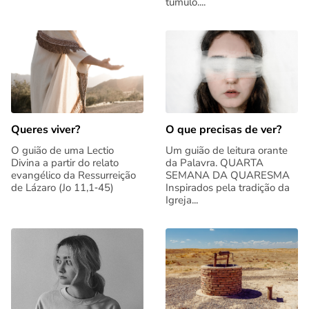
túmulo....
Queres viver?
O que precisas de ver?
O guião de uma Lectio
Um guião de leitura orante
Divina a partir do relato
da Palavra. QUARTA
evangélico da Ressurreição
SEMANA DA QUARESMA
de Lázaro (Jo 11,1‑45)
Inspirados pela tradição da
Igreja...