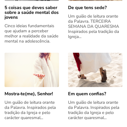
5 coisas que deves saber
De que tens sede?
sobre a saúde mental dos
Um guião de leitura orante
jovens
da Palavra. TERCEIRA
Cinco ideias fundamentais
SEMANA DA QUARESMA
que ajudam a perceber
Inspirados pela tradição da
melhor a realidade da saúde
Igreja...
mental na adolescência.
Mostra‑te(me), Senhor!
Em quem confias?
Um guião de leitura orante
Um guião de leitura orante
da Palavra. Inspirados pela
da Palavra. Inspirados pela
tradição da Igreja e pelo
tradição da Igreja e pelo
carácter quaresmal...
carácter quaresmal...