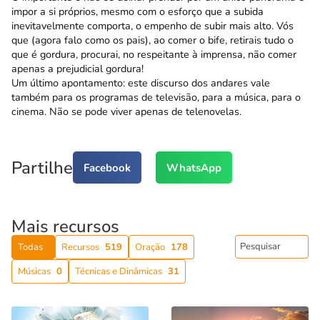
impor a si próprios, mesmo com o esforço que a subida
inevitavelmente comporta, o empenho de subir mais alto. Vós
que (agora falo como os pais), ao comer o bife, retirais tudo o
que é gordura, procurai, no respeitante à imprensa, não comer
apenas a prejudicial gordura!
Um último apontamento: este discurso dos andares vale
também para os programas de televisão, para a música, para o
cinema. Não se pode viver apenas de telenovelas.
Partilhe
Facebook
WhatsApp
Mais recursos
Todas
Recursos
519
Oração
178
Músicas
0
Técnicas e Dinâmicas
31