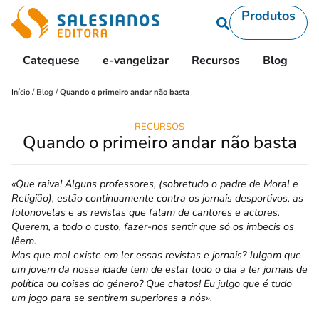
Produtos
Catequese
e-vangelizar
Recursos
Blog
L
Início
/
Blog
/
Quando o primeiro andar não basta
RECURSOS
Quando o primeiro andar não basta
«Que raiva! Alguns professores, (sobretudo o padre de Moral e
Religião), estão continuamente contra os jornais desportivos, as
fotonovelas e as revistas que falam de cantores e actores.
Querem, a todo o custo, fazer-nos sentir que só os imbecis os
lêem.
Mas que mal existe em ler essas revistas e jornais? Julgam que
um jovem da nossa idade tem de estar todo o dia a ler jornais de
política ou coisas do género? Que chatos! Eu julgo que é tudo
um jogo para se sentirem superiores a nós».