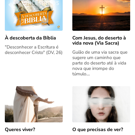
Com Jesus, do deserto à
À descoberta da Bíblia
vida nova (Via Sacra)
"Desconhecer a Escritura é
Guião de uma via sacra que
desconhecer Cristo" (DV, 26)
sugere um caminho que
parte do deserto até à vida
nova que irrompe do
túmulo....
Queres viver?
O que precisas de ver?