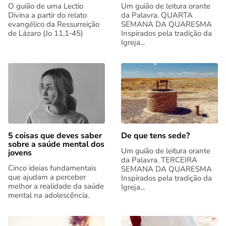
O guião de uma Lectio
Um guião de leitura orante
Divina a partir do relato
da Palavra. QUARTA
evangélico da Ressurreição
SEMANA DA QUARESMA
de Lázaro (Jo 11,1‑45)
Inspirados pela tradição da
Igreja...
5 coisas que deves saber
De que tens sede?
sobre a saúde mental dos
Um guião de leitura orante
jovens
da Palavra. TERCEIRA
Cinco ideias fundamentais
SEMANA DA QUARESMA
que ajudam a perceber
Inspirados pela tradição da
melhor a realidade da saúde
Igreja...
mental na adolescência.