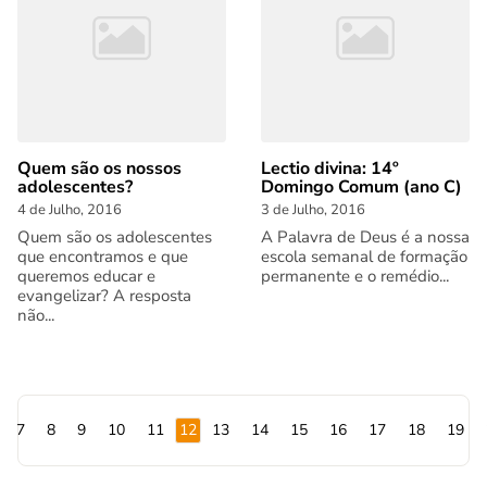
Quem são os nossos
Lectio divina: 14º
adolescentes?
Domingo Comum (ano C)
4 de Julho, 2016
3 de Julho, 2016
Quem são os adolescentes
A Palavra de Deus é a nossa
que encontramos e que
escola semanal de formação
queremos educar e
permanente e o remédio...
evangelizar? A resposta
não...
7
8
9
10
11
12
13
14
15
16
17
18
19