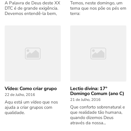
A Palavra de Deus deste XX
Temos, neste domingo, um
DTC é de grande exigência.
tema que nos põe os pés em
Devemos entendê-la bem,
terra:
Vídeo: Como criar grupo
Lectio divina: 17º
Domingo Comum (ano C)
22 de Julho, 2016
21 de Julho, 2016
Aqu está um vídeo que nos
Que conforto sobrenatural e
ajuda a criar grupos com
que realidade tão humana,
qualidade.
quando dizemos Deus
através da nossa...