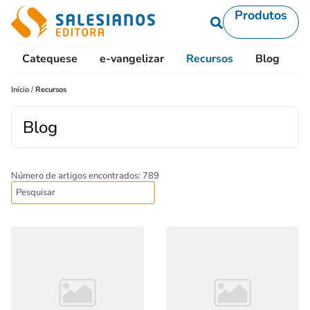
Produtos
Catequese
e-vangelizar
Recursos
Blog
L
Início
/
Recursos
Blog
Número de artigos encontrados: 789