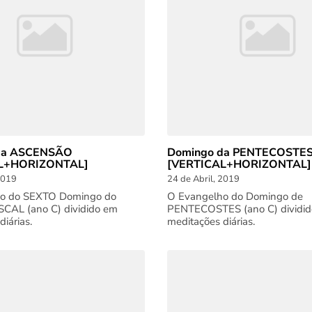
da ASCENSÃO
Domingo da PENTECOSTE
L+HORIZONTAL]
[VERTICAL+HORIZONTAL]
2019
24 de Abril, 2019
o do SEXTO Domingo do
O Evangelho do Domingo de
AL (ano C) dividido em
PENTECOSTES (ano C) dividi
iárias.
meditações diárias.