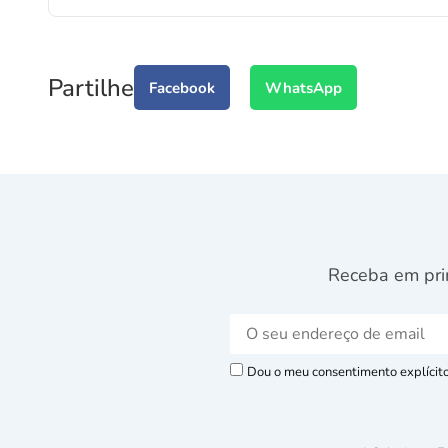
Partilhe
Facebook
WhatsApp
Receba em pri
Dou o meu consentimento explícito 