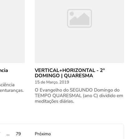
ncia
VERTICAL+HORIZONTAL - 2º
DOMINGO | QUARESMA
15 de Março, 2019
ciência
O Evangelho do SEGUNDO Domingo do
enturanças.
TEMPO QUARESMAL (ano C) dividido em
meditações diárias.
7
…
79
Próximo