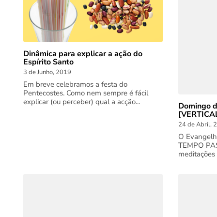
Dinâmica para explicar a ação do
Espírito Santo
3 de Junho, 2019
Em breve celebramos a festa do
Pentecostes. Como nem sempre é fácil
explicar (ou perceber) qual a acção...
Domingo 
[VERTICA
24 de Abril, 
O Evangelh
TEMPO PASC
meditações d