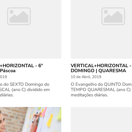
+HORIZONTAL - 6º
VERTICAL+HORIZONTAL - 
 Páscoa
DOMINGO | QUARESMA
2019
10 de Abril, 2019
o do SEXTO Domingo do
O Evangelho do QUINTO Dom
AL (ano C) dividido em
TEMPO QUARESMAL (ano C) d
iárias.
meditações diárias.