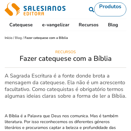
Produtos
Catequese
e-vangelizar
Recursos
Blog
L
Início
/
Blog
/
Fazer catequese com a Bíblia
RECURSOS
Fazer catequese com a Bíblia
A Sagrada Escritura é a fonte donde brota a
mensagem da catequese. Ela não é um acrescento
facultativo. Como catequistas é obrigatório termos
algumas ideias claras sobre a forma de ler a Bíblia.
A Bíblia é a Palavra que Deus nos comunica. Mas é também
literatura. Por isso reconhecemos os diferentes géneros
literários e procuramos captar a beleza e profundidade das