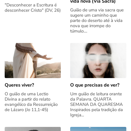
vida nova (Via Sacra)
"Desconhecer a Escritura é
Guião de uma via sacra que
desconhecer Cristo" (DV, 26)
sugere um caminho que
parte do deserto até à vida
nova que irrompe do
túmulo....
Queres viver?
O que precisas de ver?
O guião de uma Lectio
Um guião de leitura orante
Divina a partir do relato
da Palavra. QUARTA
evangélico da Ressurreição
SEMANA DA QUARESMA
de Lázaro (Jo 11,1‑45)
Inspirados pela tradição da
Igreja...