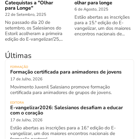
Catequistas a "Olhar
olhar para longe
para Longe"
6 de Agosto, 2025
22 de Setembro, 2025
Estão abertas as inscrições
No passado dia 20 de
para a 15.ª edição do E-
setembro, os Salesianos do
vangelizar, um dos maiores
Estoril acolheram a primeira
encontros nacionais de...
edição do E-vangelizar/25,...
Últimas
FORMAÇÃO
Formação certificada para animadores de jovens
17 de Julho, 2026
Movimento Juvenil Salesiano promove formação
certificada para animadores de grupos de jovens.
EDITORA
E-vangelizar2026: Salesianos desafiam a educar
com o coração
17 de Julho, 2026
Estão abertas as inscrições para a 16.ª edição do E-
vangelizar, um dos maiores encontros nacionais de