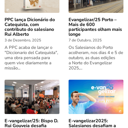
PPC lança Dicionário do
Evangelizar/25 Porto –
Catequista, com
Mais de 600
contributo do salesiano
participantes olham mais
Rui Alberto
longe
3 de Dezembro, 2025
7 de Outubro, 2025
A PPC acaba de lançar o
Os Salesianos do Porto
"Diccionario del Catequista",
acolheram, nos dias 4 e 5 de
uma obra pensada para
outubro, as duas edições
quem vive diariamente a
a Norte do Evangelizar
missão...
2025,...
E-vangelizar/25: Bispo D.
E-vangelizar2025:
Rui Gouveia desafia
Salesianos desafiam a