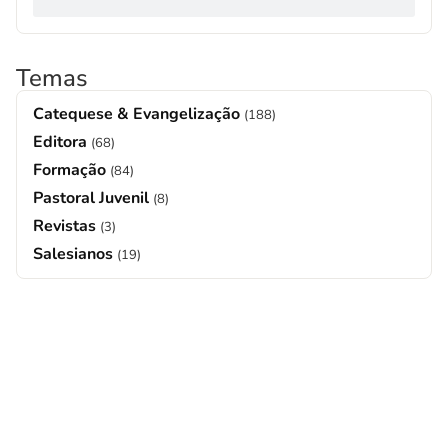
Temas
Catequese & Evangelização
(188)
Editora
(68)
Formação
(84)
Pastoral Juvenil
(8)
Revistas
(3)
Salesianos
(19)