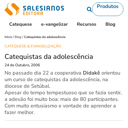
Produtos
Catequese
e-vangelizar
Recursos
Blog
L
Início
/
Blog
/
Catequistas da adolescência
CATEQUESE & EVANGELIZAÇÃO
Catequistas da adolescência
24 de Outubro, 2006
No passado dia 22 a cooperativa
Didakê
orientou
um curso de catequistas da adolescência, na
diocese de Setúbal.
Apesar do tempo tempestuoso que se fazia sentir,
a adesão foi muito boa: mais de 80 participantes.
Com muito entusiasmo e vontade de aprender a
fazer melhor.