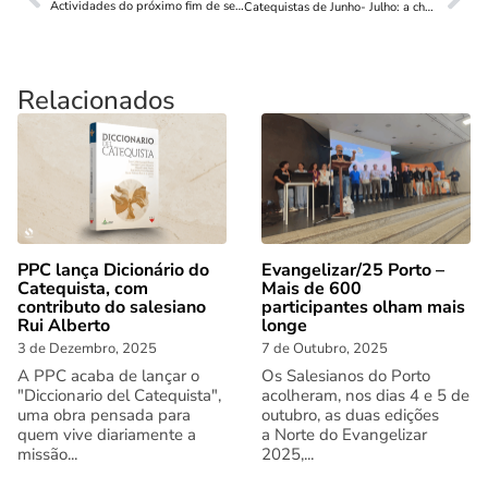
Actividades do próximo fim de semana
Catequistas de Junho- Julho: a chegar
Relacionados
PPC lança Dicionário do
Evangelizar/25 Porto –
Catequista, com
Mais de 600
contributo do salesiano
participantes olham mais
Rui Alberto
longe
3 de Dezembro, 2025
7 de Outubro, 2025
A PPC acaba de lançar o
Os Salesianos do Porto
"Diccionario del Catequista",
acolheram, nos dias 4 e 5 de
uma obra pensada para
outubro, as duas edições
quem vive diariamente a
a Norte do Evangelizar
missão...
2025,...