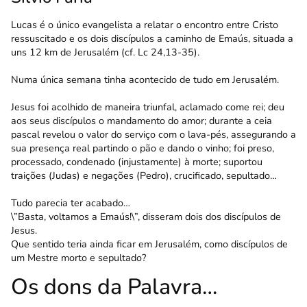
Lucas é o único evangelista a relatar o encontro entre Cristo
ressuscitado e os dois discípulos a caminho de Emaús, situada a
uns 12 km de Jerusalém (cf. Lc 24,13-35).
Numa única semana tinha acontecido de tudo em Jerusalém.
Jesus foi acolhido de maneira triunfal, aclamado come rei; deu
aos seus discípulos o mandamento do amor; durante a ceia
pascal revelou o valor do serviço com o lava-pés, assegurando a
sua presença real partindo o pão e dando o vinho; foi preso,
processado, condenado (injustamente) à morte; suportou
traições (Judas) e negações (Pedro), crucificado, sepultado…
Tudo parecia ter acabado…
\”Basta, voltamos a Emaús!\”, disseram dois dos discípulos de
Jesus.
Que sentido teria ainda ficar em Jerusalém, como discípulos de
um Mestre morto e sepultado?
Os dons da Palavra…