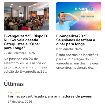
E-vangelizar/25: Bispo D.
E-vangelizar2025:
Rui Gouveia desafia
Salesianos desafiam a
Catequistas a "Olhar
olhar para longe
para Longe"
6 de Agosto, 2025
22 de Setembro, 2025
Estão abertas as inscrições
No passado dia 20 de
para a 15.ª edição do E-
setembro, os Salesianos do
vangelizar, um dos maiores
Estoril acolheram a primeira
encontros nacionais de...
edição do E-vangelizar/25,...
Últimas
FORMAÇÃO
Formação certificada para animadores de jovens
17 de Julho, 2026