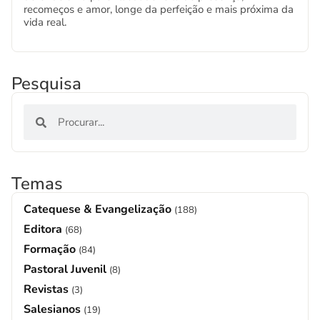
recomeços e amor, longe da perfeição e mais próxima da
vida real.
Pesquisa
Temas
Catequese & Evangelização
(188)
Editora
(68)
Formação
(84)
Pastoral Juvenil
(8)
Revistas
(3)
Salesianos
(19)