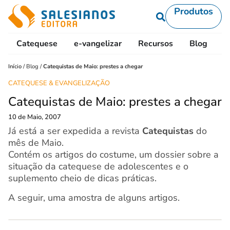
Produtos
Catequese
e-vangelizar
Recursos
Blog
L
Início
/
Blog
/
Catequistas de Maio: prestes a chegar
CATEQUESE & EVANGELIZAÇÃO
Catequistas de Maio: prestes a chegar
10 de Maio, 2007
Já está a ser expedida a revista
Catequistas
do
mês de Maio.
Contém os artigos do costume, um dossier sobre a
situação da catequese de adolescentes e o
suplemento cheio de dicas práticas.
A seguir, uma amostra de alguns artigos.