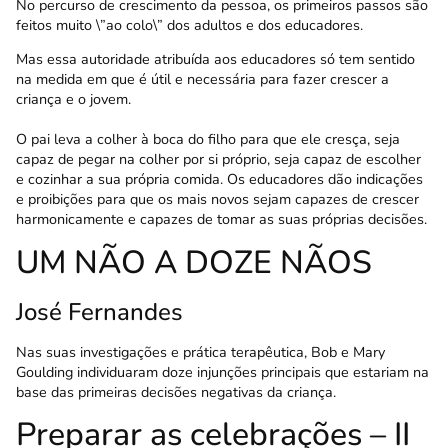
No percurso de crescimento da pessoa, os primeiros passos são
feitos muito \”ao colo\” dos adultos e dos educadores.
Mas essa autoridade atribuída aos educadores só tem sentido
na medida em que é útil e necessária para fazer crescer a
criança e o jovem.
O pai leva a colher à boca do filho para que ele cresça, seja
capaz de pegar na colher por si próprio, seja capaz de escolher
e cozinhar a sua própria comida. Os educadores dão indicações
e proibições para que os mais novos sejam capazes de crescer
harmonicamente e capazes de tomar as suas próprias decisões.
UM NÃO A DOZE NÃOS
José Fernandes
Nas suas investigações e prática terapêutica, Bob e Mary
Goulding individuaram doze injunções principais que estariam na
base das primeiras decisões negativas da criança.
Preparar as celebrações – II