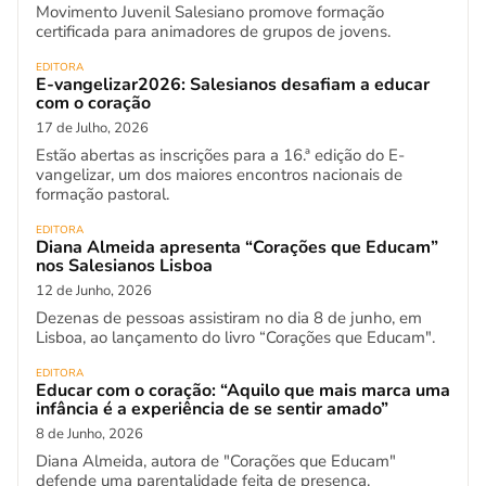
Movimento Juvenil Salesiano promove formação
certificada para animadores de grupos de jovens.
EDITORA
E-vangelizar2026: Salesianos desafiam a educar
com o coração
17 de Julho, 2026
Estão abertas as inscrições para a 16.ª edição do E-
vangelizar, um dos maiores encontros nacionais de
formação pastoral.
EDITORA
Diana Almeida apresenta “Corações que Educam”
nos Salesianos Lisboa
12 de Junho, 2026
Dezenas de pessoas assistiram no dia 8 de junho, em
Lisboa, ao lançamento do livro “Corações que Educam".
EDITORA
Educar com o coração: “Aquilo que mais marca uma
infância é a experiência de se sentir amado”
8 de Junho, 2026
Diana Almeida, autora de "Corações que Educam"
defende uma parentalidade feita de presença,