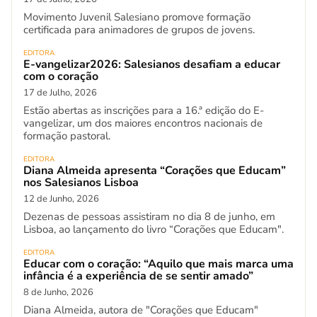
Movimento Juvenil Salesiano promove formação
certificada para animadores de grupos de jovens.
EDITORA
E-vangelizar2026: Salesianos desafiam a educar
com o coração
17 de Julho, 2026
Estão abertas as inscrições para a 16.ª edição do E-
vangelizar, um dos maiores encontros nacionais de
formação pastoral.
EDITORA
Diana Almeida apresenta “Corações que Educam”
nos Salesianos Lisboa
12 de Junho, 2026
Dezenas de pessoas assistiram no dia 8 de junho, em
Lisboa, ao lançamento do livro “Corações que Educam".
EDITORA
Educar com o coração: “Aquilo que mais marca uma
infância é a experiência de se sentir amado”
8 de Junho, 2026
Diana Almeida, autora de "Corações que Educam"