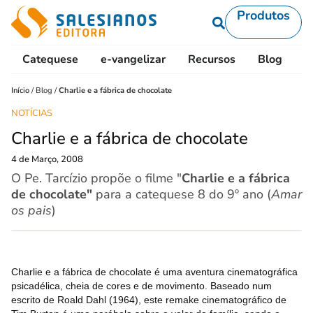
Produtos
Catequese
e-vangelizar
Recursos
Blog
L
Início
/
Blog
/
Charlie e a fábrica de chocolate
NOTÍCIAS
Charlie e a fábrica de chocolate
4 de Março, 2008
O Pe. Tarcízio propõe o filme "
Charlie e a fábrica
de chocolate"
para a catequese 8 do 9º ano (
Amar
os pais
)
Charlie e a fábrica de chocolate é uma aventura cinematográfica
psicadélica, cheia de cores e de movimento. Baseado num
escrito de Roald Dahl (1964), este remake cinematográfico de