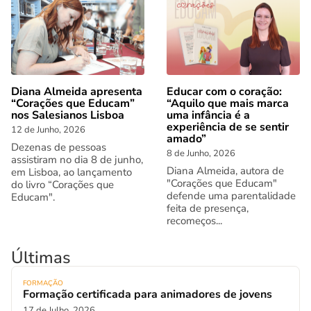
Diana Almeida apresenta
Educar com o coração:
“Corações que Educam”
“Aquilo que mais marca
nos Salesianos Lisboa
uma infância é a
experiência de se sentir
12 de Junho, 2026
amado”
Dezenas de pessoas
8 de Junho, 2026
assistiram no dia 8 de junho,
Diana Almeida, autora de
em Lisboa, ao lançamento
"Corações que Educam"
do livro “Corações que
defende uma parentalidade
Educam".
feita de presença,
recomeços...
Últimas
FORMAÇÃO
Formação certificada para animadores de jovens
17 de Julho, 2026