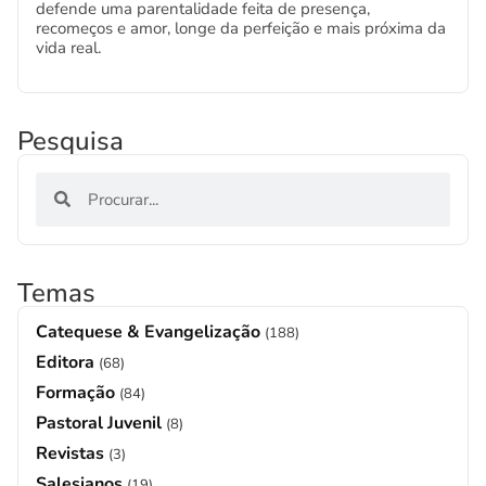
defende uma parentalidade feita de presença,
recomeços e amor, longe da perfeição e mais próxima da
vida real.
Pesquisa
Temas
Catequese & Evangelização
(188)
Editora
(68)
Formação
(84)
Pastoral Juvenil
(8)
Revistas
(3)
Salesianos
(19)