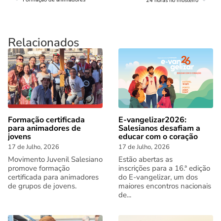
24 horas no mosteiro
Relacionados
Formação certificada
E-vangelizar2026:
para animadores de
Salesianos desafiam a
jovens
educar com o coração
17 de Julho, 2026
17 de Julho, 2026
Movimento Juvenil Salesiano
Estão abertas as
promove formação
inscrições para a 16.ª edição
certificada para animadores
do E-vangelizar, um dos
de grupos de jovens.
maiores encontros nacionais
de...