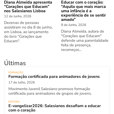
Diana Almeida apresenta
Educar com o coração:
“Corações que Educam”
“Aquilo que mais marca
nos Salesianos Lisboa
uma infância é a
experiência de se sentir
12 de Junho, 2026
amado”
Dezenas de pessoas
8 de Junho, 2026
assistiram no dia 8 de junho,
Diana Almeida, autora de
em Lisboa, ao lançamento
"Corações que Educam"
do livro “Corações que
defende uma parentalidade
Educam".
feita de presença,
recomeços...
Últimas
FORMAÇÃO
Formação certificada para animadores de jovens
17 de Julho, 2026
Movimento Juvenil Salesiano promove formação
certificada para animadores de grupos de jovens.
EDITORA
E-vangelizar2026: Salesianos desafiam a educar
com o coração