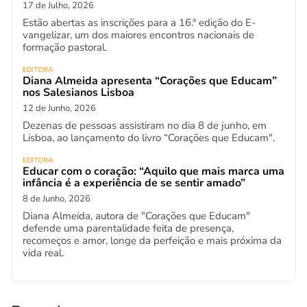
17 de Julho, 2026
Estão abertas as inscrições para a 16.ª edição do E-
vangelizar, um dos maiores encontros nacionais de
formação pastoral.
EDITORA
Diana Almeida apresenta “Corações que Educam”
nos Salesianos Lisboa
12 de Junho, 2026
Dezenas de pessoas assistiram no dia 8 de junho, em
Lisboa, ao lançamento do livro “Corações que Educam".
EDITORA
Educar com o coração: “Aquilo que mais marca uma
infância é a experiência de se sentir amado”
8 de Junho, 2026
Diana Almeida, autora de "Corações que Educam"
defende uma parentalidade feita de presença,
recomeços e amor, longe da perfeição e mais próxima da
vida real.