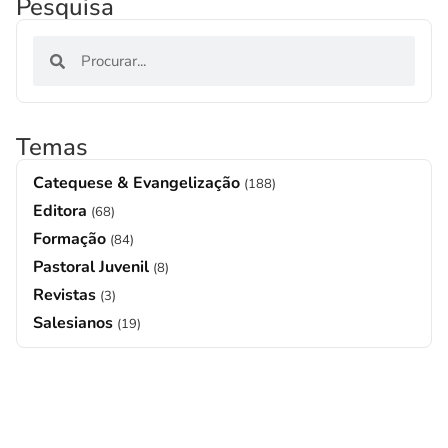
Pesquisa
Temas
Catequese & Evangelização
(188)
Editora
(68)
Formação
(84)
Pastoral Juvenil
(8)
Revistas
(3)
Salesianos
(19)