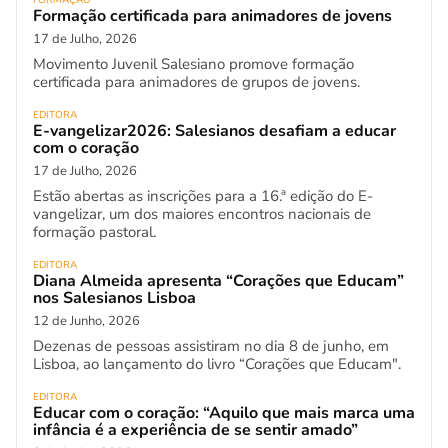
FORMAÇÃO
Formação certificada para animadores de jovens
17 de Julho, 2026
Movimento Juvenil Salesiano promove formação
certificada para animadores de grupos de jovens.
EDITORA
E-vangelizar2026: Salesianos desafiam a educar
com o coração
17 de Julho, 2026
Estão abertas as inscrições para a 16.ª edição do E-
vangelizar, um dos maiores encontros nacionais de
formação pastoral.
EDITORA
Diana Almeida apresenta “Corações que Educam”
nos Salesianos Lisboa
12 de Junho, 2026
Dezenas de pessoas assistiram no dia 8 de junho, em
Lisboa, ao lançamento do livro “Corações que Educam".
EDITORA
Educar com o coração: “Aquilo que mais marca uma
infância é a experiência de se sentir amado”