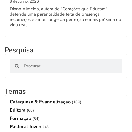
8 de Junho, 2026
Diana Almeida, autora de "Corações que Educam"
defende uma parentalidade feita de presença,
recomeços e amor, longe da perfeição e mais próxima da
vida real.
Pesquisa
Temas
Catequese & Evangelização
(188)
Editora
(68)
Formação
(84)
Pastoral Juvenil
(8)