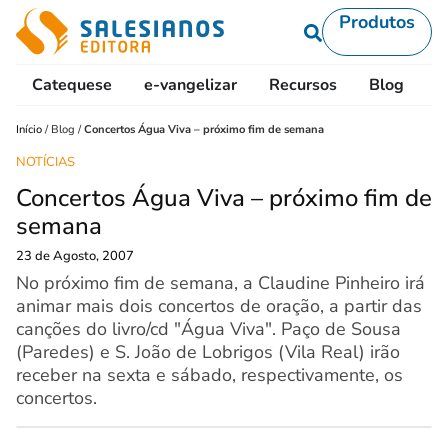
Produtos
Catequese
e-vangelizar
Recursos
Blog
L
Início
/
Blog
/
Concertos Água Viva – próximo fim de semana
NOTÍCIAS
Concertos Água Viva – próximo fim de
semana
23 de Agosto, 2007
No próximo fim de semana, a Claudine Pinheiro irá
animar mais dois concertos de oração, a partir das
canções do livro/cd "Água Viva". Paço de Sousa
(Paredes) e S. João de Lobrigos (Vila Real) irão
receber na sexta e sábado, respectivamente, os
concertos.