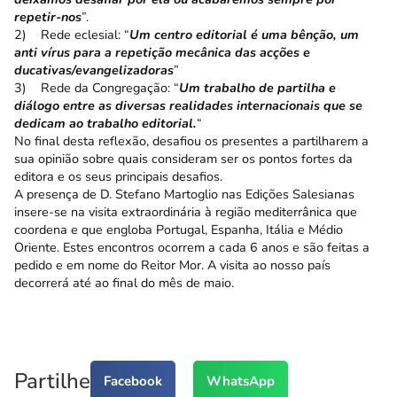
repetir-nos
”.
2) Rede eclesial: “
Um centro editorial é uma bênção, um
anti vírus para a repetição mecânica das acções e
ducativas/evangelizadoras
”
3) Rede da Congregação: “
Um trabalho de partilha e
diálogo entre as diversas realidades internacionais que se
dedicam ao trabalho editorial.
“
No final desta reflexão, desafiou os presentes a partilharem a
sua opinião sobre quais consideram ser os pontos fortes da
editora e os seus principais desafios.
A presença de D. Stefano Martoglio nas Edições Salesianas
insere-se na visita extraordinária à região mediterrânica que
coordena e que engloba Portugal, Espanha, Itália e Médio
Oriente. Estes encontros ocorrem a cada 6 anos e são feitas a
pedido e em nome do Reitor Mor. A visita ao nosso país
decorrerá até ao final do mês de maio.
Partilhe
Facebook
WhatsApp