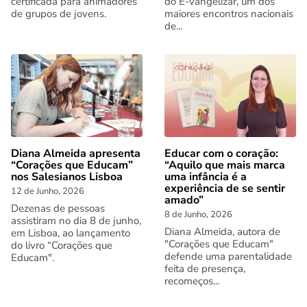
certificada para animadores
do E-vangelizar, um dos
de grupos de jovens.
maiores encontros nacionais
de...
Diana Almeida apresenta
Educar com o coração:
“Corações que Educam”
“Aquilo que mais marca
nos Salesianos Lisboa
uma infância é a
experiência de se sentir
12 de Junho, 2026
amado”
Dezenas de pessoas
8 de Junho, 2026
assistiram no dia 8 de junho,
Diana Almeida, autora de
em Lisboa, ao lançamento
"Corações que Educam"
do livro “Corações que
defende uma parentalidade
Educam".
feita de presença,
recomeços...