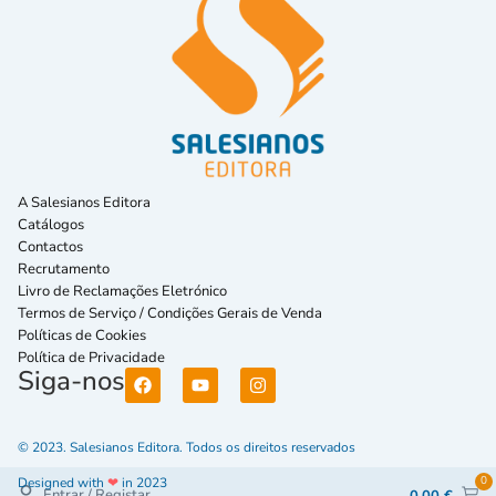
A Salesianos Editora
Catálogos
Contactos
Recrutamento
Livro de Reclamações Eletrónico
Termos de Serviço / Condições Gerais de Venda
Políticas de Cookies
Política de Privacidade
Siga-nos
© 2023. Salesianos Editora. Todos os direitos reservados
0
Designed with
❤
in 2023
Entrar / Registar
0,00
€