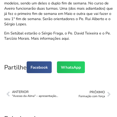
modelos, sendo um deles o duplo fim de semana. No curso de
Aveiro funcionarão duas turmas. Uma (dos mais adiantados) que
já fez o primeiro fim de semana em Maio e outra que vai fazer o
seu 1º fim de semana. Serão orientadores o Pe. Rui Alberto e o
Sérgio Lopes.
Em Setúbal estarão o Sérgio Fraga, o Pe. David Teixeira e o Pe.
Tarcízio Morais. Mais informações
aqui
.
Partilhe
Facebook
WhatsApp
ANTERIOR
PRÓXIMO
"Avesso da Alma" – apresentação de livro
Formação com força