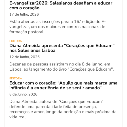
E-vangelizar2026: Salesianos desafiam a educar
com o coração
17 de Julho, 2026
Estão abertas as inscrições para a 16.ª edição do E-
vangelizar, um dos maiores encontros nacionais de
formação pastoral.
EDITORA
Diana Almeida apresenta “Corações que Educam”
nos Salesianos Lisboa
12 de Junho, 2026
Dezenas de pessoas assistiram no dia 8 de junho, em
Lisboa, ao lançamento do livro “Corações que Educam".
EDITORA
Educar com o coração: “Aquilo que mais marca uma
infância é a experiência de se sentir amado”
8 de Junho, 2026
Diana Almeida, autora de "Corações que Educam"
defende uma parentalidade feita de presença,
recomeços e amor, longe da perfeição e mais próxima da
vida real.