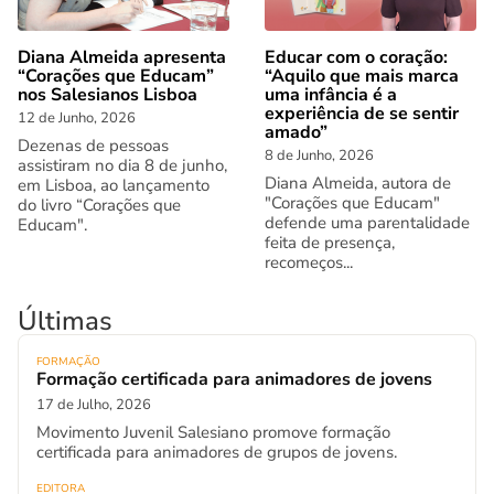
Diana Almeida apresenta
Educar com o coração:
“Corações que Educam”
“Aquilo que mais marca
nos Salesianos Lisboa
uma infância é a
experiência de se sentir
12 de Junho, 2026
amado”
Dezenas de pessoas
8 de Junho, 2026
assistiram no dia 8 de junho,
Diana Almeida, autora de
em Lisboa, ao lançamento
"Corações que Educam"
do livro “Corações que
defende uma parentalidade
Educam".
feita de presença,
recomeços...
Últimas
FORMAÇÃO
Formação certificada para animadores de jovens
17 de Julho, 2026
Movimento Juvenil Salesiano promove formação
certificada para animadores de grupos de jovens.
EDITORA