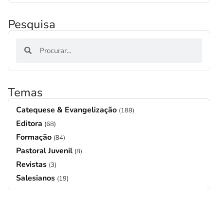
Pesquisa
Temas
Catequese & Evangelização
(188)
Editora
(68)
Formação
(84)
Pastoral Juvenil
(8)
Revistas
(3)
Salesianos
(19)