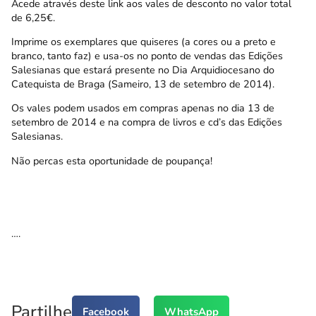
Acede através
deste link
aos vales de desconto no valor total
de 6,25€.
Imprime os exemplares que quiseres (a cores ou a preto e
branco, tanto faz) e usa-os no ponto de vendas das Edições
Salesianas que estará presente no Dia Arquidiocesano do
Catequista de Braga (Sameiro, 13 de setembro de 2014).
Os vales podem usados em compras apenas no dia 13 de
setembro de 2014 e na compra de livros e cd’s das Edições
Salesianas.
Não percas esta oportunidade de poupança!
….
Partilhe
Facebook
WhatsApp