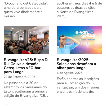
"Diccionario del Catequista",
acolheram, nos dias 4 e 5 de
uma obra pensada para
outubro, as duas edições
quem vive diariamente a
a Norte do Evangelizar
missão...
2025,...
E-vangelizar/25: Bispo D.
E-vangelizar2025:
Rui Gouveia desafia
Salesianos desafiam a
Catequistas a "Olhar
olhar para longe
para Longe"
6 de Agosto, 2025
22 de Setembro, 2025
Estão abertas as inscrições
No passado dia 20 de
para a 15.ª edição do E-
setembro, os Salesianos do
vangelizar, um dos maiores
Estoril acolheram a primeira
encontros nacionais de...
edição do E-vangelizar/25,...