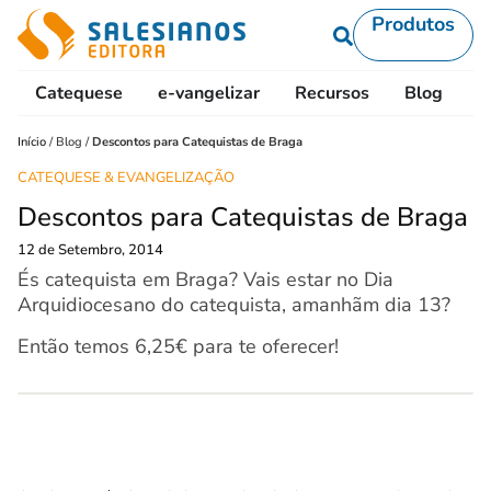
Produtos
Catequese
e-vangelizar
Recursos
Blog
L
Início
/
Blog
/
Descontos para Catequistas de Braga
CATEQUESE & EVANGELIZAÇÃO
Descontos para Catequistas de Braga
12 de Setembro, 2014
És catequista em Braga? Vais estar no Dia
Arquidiocesano do catequista, amanhãm dia 13?
Então temos 6,25€ para te oferecer!