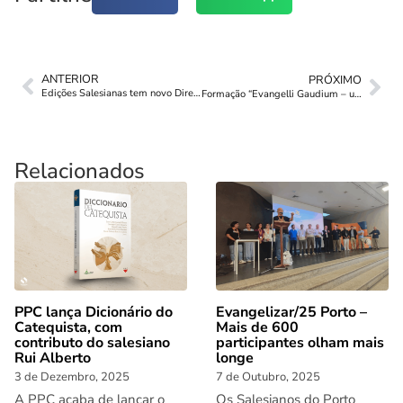
ANTERIOR
PRÓXIMO
Edições Salesianas tem novo Director
Formação “Evangelli Gaudium – um ano depois”
Relacionados
PPC lança Dicionário do
Evangelizar/25 Porto –
Catequista, com
Mais de 600
contributo do salesiano
participantes olham mais
Rui Alberto
longe
3 de Dezembro, 2025
7 de Outubro, 2025
A PPC acaba de lançar o
Os Salesianos do Porto