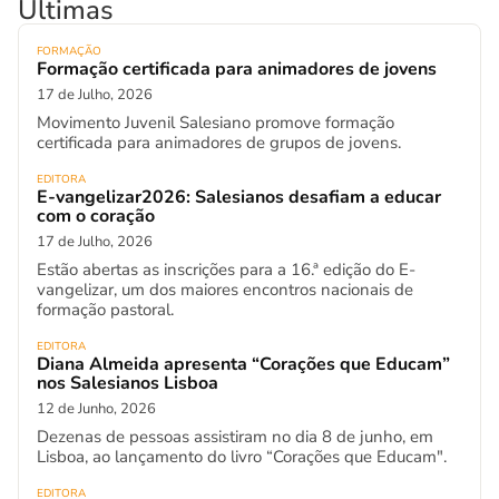
Últimas
FORMAÇÃO
Formação certificada para animadores de jovens
17 de Julho, 2026
Movimento Juvenil Salesiano promove formação
certificada para animadores de grupos de jovens.
EDITORA
E-vangelizar2026: Salesianos desafiam a educar
com o coração
17 de Julho, 2026
Estão abertas as inscrições para a 16.ª edição do E-
vangelizar, um dos maiores encontros nacionais de
formação pastoral.
EDITORA
Diana Almeida apresenta “Corações que Educam”
nos Salesianos Lisboa
12 de Junho, 2026
Dezenas de pessoas assistiram no dia 8 de junho, em
Lisboa, ao lançamento do livro “Corações que Educam".
EDITORA