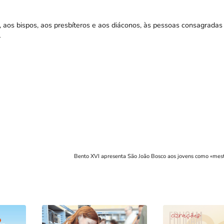
I, aos bispos, aos presbíteros e aos diáconos, às pessoas consagradas
l
Bento XVI apresenta São João Bosco aos jovens como «mest