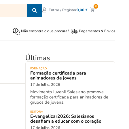
0
0,00
€
Entrar / Registar
Não encontra o que procura?
Pagamentos & Envios
Últimas
FORMAÇÃO
Formação certificada para
animadores de jovens
17 de Julho, 2026
Movimento Juvenil Salesiano promove
formação certificada para animadores de
grupos de jovens.
EDITORA
E-vangelizar2026: Salesianos
desafiam a educar com o coração
17 de Julho, 2026