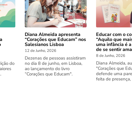
Diana Almeida apresenta
Educar com o co
 a
“Corações que Educam” nos
“Aquilo que mai
o
Salesianos Lisboa
uma infância é a
de se sentir am
12 de Junho, 2026
8 de Junho, 2026
Dezenas de pessoas assistiram
Diana Almeida, au
dição do
no dia 8 de junho, em Lisboa,
"Corações que Ed
aiores
ao lançamento do livro
defende uma pare
.
“Corações que Educam".
feita de presença,