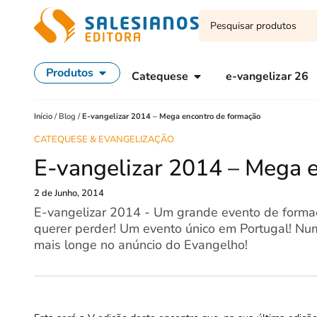
Produtos
Catequese
e-vangelizar 26
Início
/
Blog
/
E-vangelizar 2014 – Mega encontro de formação
CATEQUESE & EVANGELIZAÇÃO
E-vangelizar 2014 – Mega 
2 de Junho, 2014
E-vangelizar 2014 - Um grande evento de formaç
querer perder! Um evento único em Portugal! Num
mais longe no anúncio do Evangelho!