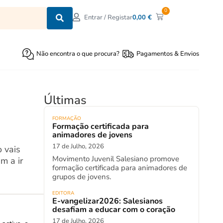
0
0,00
€
Entrar / Registar
Não encontra o que procura?
Pagamentos & Envios
Últimas
FORMAÇÃO
Formação certificada para
animadores de jovens
17 de Julho, 2026
 vais
Movimento Juvenil Salesiano promove
m a ir
formação certificada para animadores de
grupos de jovens.
EDITORA
E-vangelizar2026: Salesianos
desafiam a educar com o coração
17 de Julho, 2026