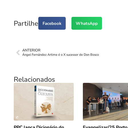
Partilhe
Facebook
WhatsApp
ANTERIOR
Ángel Fernández Artime é o X sucessor de Don Bosco
Relacionados
PPC lança Dicionário do
Evangelizar/25 Porto