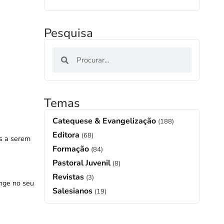
Pesquisa
Temas
Catequese & Evangelização
(188)
Editora
(68)
s a serem
Formação
(84)
Pastoral Juvenil
(8)
Revistas
(3)
onge no seu
Salesianos
(19)