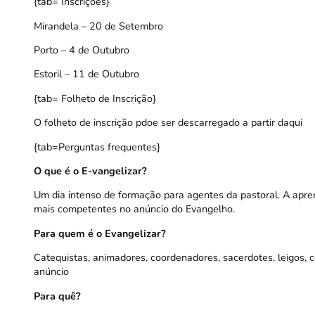
{tab= Inscrições}
Mirandela – 20 de Setembro
Porto – 4 de Outubro
Estoril – 11 de Outubro
{tab= Folheto de Inscrição}
O folheto de inscrição pdoe ser descarregado a partir
daqui
{tab=Perguntas frequentes}
O que é o E-vangelizar?
Um dia intenso de formação para agentes da pastoral. A apr
mais competentes no anúncio do Evangelho.
Para quem é o Evangelizar?
Catequistas, animadores, coordenadores, sacerdotes, leigos,
anúncio
Para quê?