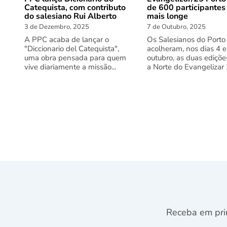
Catequista, com contributo
de 600 participantes
do salesiano Rui Alberto
mais longe
3 de Dezembro, 2025
7 de Outubro, 2025
A PPC acaba de lançar o
Os Salesianos do Porto
"Diccionario del Catequista",
acolheram, nos dias 4 e
uma obra pensada para quem
outubro, as duas ediçõe
vive diariamente a missão...
a Norte do Evangelizar 2
Receba em pri