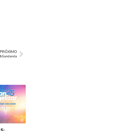
PRÓXIMO
 &Gandarela
5: