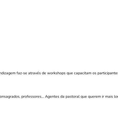
endizagem faz-se através de workshops que capacitam os participante
 consagrados, professores… Agentes da pastoral que querem ir mais l