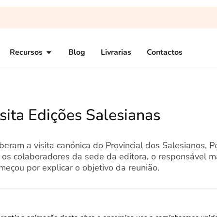
Recursos
Blog
Livrarias
Contactos
isita Edições Salesianas
eram a visita canónica do Provincial dos Salesianos, P
os colaboradores da sede da editora, o responsável 
eçou por explicar o objetivo da reunião.