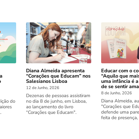
Diana Almeida apresenta
Educar com o co
 a
“Corações que Educam” nos
“Aquilo que mai
o
Salesianos Lisboa
uma infância é a
de se sentir am
12 de Junho, 2026
8 de Junho, 2026
Dezenas de pessoas assistiram
Diana Almeida, au
dição do
no dia 8 de junho, em Lisboa,
"Corações que Ed
aiores
ao lançamento do livro
defende uma pare
.
“Corações que Educam".
feita de presença,