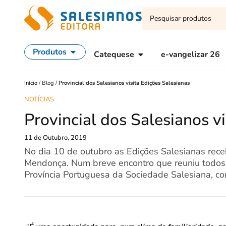
Produtos
Catequese
e-vangelizar 26
Início
/
Blog
/
Provincial dos Salesianos visita Edições Salesianas
NOTÍCIAS
Provincial dos Salesianos v
11 de Outubro, 2019
No dia 10 de outubro as Edições Salesianas receb
Mendonça. Num breve encontro que reuniu todos 
Província Portuguesa da Sociedade Salesiana, com