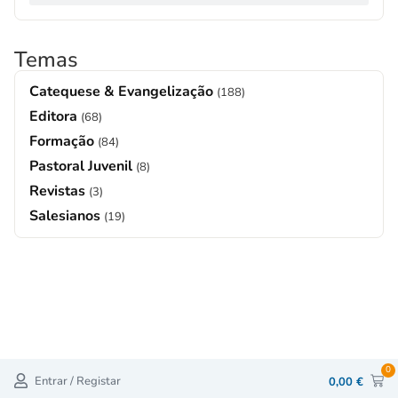
Temas
Catequese & Evangelização
(188)
Editora
(68)
Formação
(84)
Pastoral Juvenil
(8)
Revistas
(3)
Salesianos
(19)
0
Entrar / Registar
0,00
€