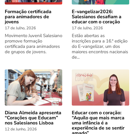
Formação certificada
E-vangelizar2026:
para animadores de
Salesianos desafiam a
jovens
educar com o coração
17 de Julho, 2026
17 de Julho, 2026
Movimento Juvenil Salesiano
Estão abertas as
promove formação
inscrições para a 16.ª edição
certificada para animadores
do E-vangelizar, um dos
de grupos de jovens.
maiores encontros nacionais
de...
Diana Almeida apresenta
Educar com o coração:
“Corações que Educam”
“Aquilo que mais marca
nos Salesianos Lisboa
uma infância é a
experiência de se sentir
12 de Junho, 2026
amado”