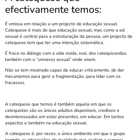
efectivamente temos:
É omissa em relação a um projecto de educação sexual.
Catequese é mais do que educação sexual; mas como a ed.
sexual é central para a estruturação da pessoa, um projecto de
catequese tem que ter uma intenção sistemática.
É fraca no diálogo com a vida vivida, real, dos catequizandos.
também com o “universo sexual” onde vivem.
Não se tem mostrado capaz de educar criticamente, de dar
mecanismos para gerir a fragmentação, para lidar com os
fracassos.
A catequese que temos é também aquela em que os
catequistas são os únicos adultos disponíveis, credíveis e
desinteressados em estar presentes, em educar. Em tantos
aspectos e também na educação sexual.
A catequese é, por vezes, o único ambiente em que o grupo
permite as interacções de qualidade que ajudam a superar