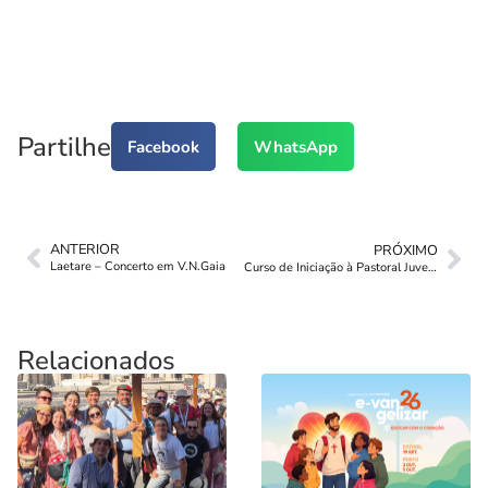
Partilhe
Facebook
WhatsApp
ANTERIOR
PRÓXIMO
Laetare – Concerto em V.N.Gaia
Curso de Iniciação à Pastoral Juvenil
Relacionados