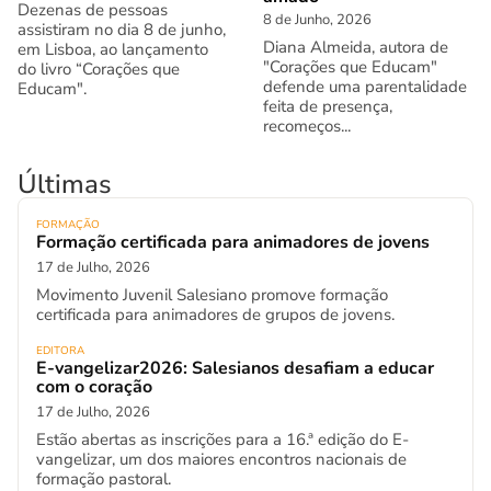
Dezenas de pessoas
8 de Junho, 2026
assistiram no dia 8 de junho,
Diana Almeida, autora de
em Lisboa, ao lançamento
"Corações que Educam"
do livro “Corações que
defende uma parentalidade
Educam".
feita de presença,
recomeços...
Últimas
FORMAÇÃO
Formação certificada para animadores de jovens
17 de Julho, 2026
Movimento Juvenil Salesiano promove formação
certificada para animadores de grupos de jovens.
EDITORA
E-vangelizar2026: Salesianos desafiam a educar
com o coração
17 de Julho, 2026
Estão abertas as inscrições para a 16.ª edição do E-
vangelizar, um dos maiores encontros nacionais de
formação pastoral.