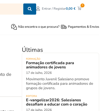
0
0,00
€
Entrar / Registar
Não encontra o que procura?
Pagamentos & Envios
Últimas
FORMAÇÃO
Formação certificada para
animadores de jovens
17 de Julho, 2026
nto de
Movimento Juvenil Salesiano promove
formação certificada para animadores de
grupos de jovens.
EDITORA
E-vangelizar2026: Salesianos
desafiam a educar com o coração
17 de Julho, 2026