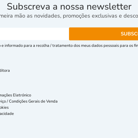
Subscreva a nossa newsletter
meira mão as novidades, promoções exclusivas e descon
e informado para a recolha / tratamento dos meus dados pessoais para os fins
ditora
mações Eletrónico
iço / Condições Gerais de Venda
okies
vacidade