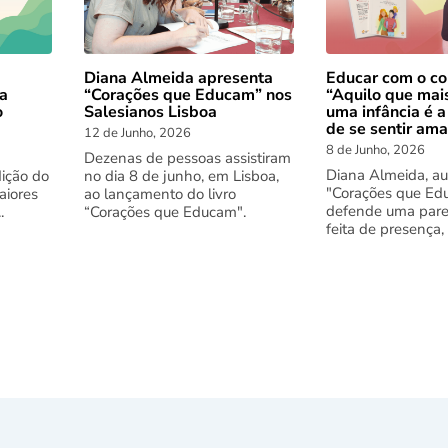
Diana Almeida apresenta
Educar com o co
 a
“Corações que Educam” nos
“Aquilo que mai
o
Salesianos Lisboa
uma infância é a
de se sentir am
12 de Junho, 2026
8 de Junho, 2026
Dezenas de pessoas assistiram
Diana Almeida, au
dição do
no dia 8 de junho, em Lisboa,
"Corações que Ed
aiores
ao lançamento do livro
defende uma pare
.
“Corações que Educam".
feita de presença,