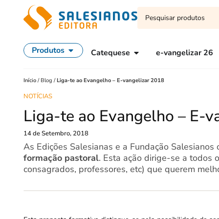
Produtos
Catequese
e-vangelizar 26
Início
/
Blog
/
Liga-te ao Evangelho – E-vangelizar 2018
NOTÍCIAS
Liga-te ao Evangelho – E-v
14 de Setembro, 2018
As Edições Salesianas e a Fundação Salesianos 
formação pastoral
. Esta ação dirige-se a todos
consagrados, professores, etc) que querem melho