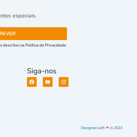
tos especiais.
 descritos na Política de Privacidade.
Siga-nos
Designed with
❤
in 2023