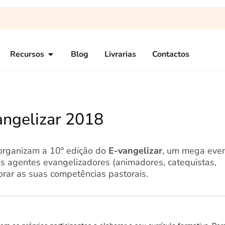
Recursos
Blog
Livrarias
Contactos
angelizar 2018
organizam a 10ª edição do
E-vangelizar
, um mega eve
 os agentes evangelizadores (animadores, catequistas,
rar as suas competências pastorais.