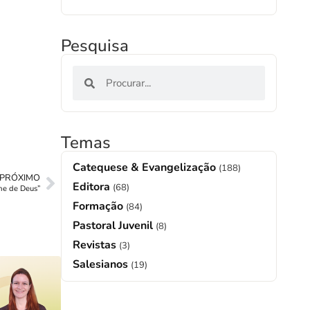
Pesquisa
Temas
Catequese & Evangelização
(188)
PRÓXIMO
Editora
(68)
me de Deus”
Formação
(84)
Pastoral Juvenil
(8)
Revistas
(3)
Salesianos
(19)