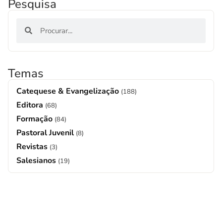
Pesquisa
Temas
Catequese & Evangelização
(188)
Editora
(68)
Formação
(84)
Pastoral Juvenil
(8)
Revistas
(3)
Salesianos
(19)