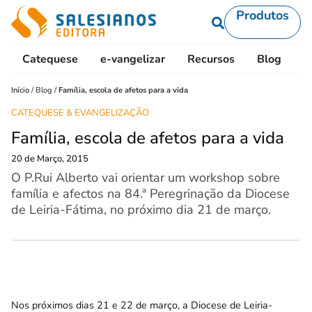
Produtos
Catequese
e-vangelizar
Recursos
Blog
L
Início
/
Blog
/
Família, escola de afetos para a vida
CATEQUESE & EVANGELIZAÇÃO
Família, escola de afetos para a vida
20 de Março, 2015
O P.Rui Alberto vai orientar um workshop sobre
família e afectos na 84.ª Peregrinação da Diocese
de Leiria-Fátima, no próximo dia 21 de março.
Nos próximos dias 21 e 22 de março, a Diocese de Leiria-