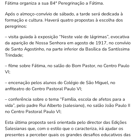
Fátima organiza a sua 84ª Peregrinação a Fátima.
Após o almoço-convívio de sábado, a tarde será dedicada à
formação e cultura. Haverá quatro propostas à escolha dos
peregrinos:
– visita guiada à exposição “Neste vale de lágrimas”, evocativa
da aparição de Nossa Senhora em agosto de 1917, no convívio
de Santo Agostinho, na parte inferior da Basílica da Santíssima
Trindade;
– filme sobre Fátima, no salão do Bom Pastor, no Centro Paulo
VI;
– encenação pelos alunos do Colégio de São Miguel, no
anfiteatro do Centro Pastoral Paulo VI;
– conferência sobre o tema “Família, escola de afetos para a
vida”, pelo padre Rui Alberto (salesiano), no salão João Paulo II
no Centro Pastoral Paulo VI;
Esta última proposta será orientada pelo director das Edições
Salesianas que, com o estilo que o caracteriza, irá ajudar os
presentes a perceber quais os grandes desafios educativos das