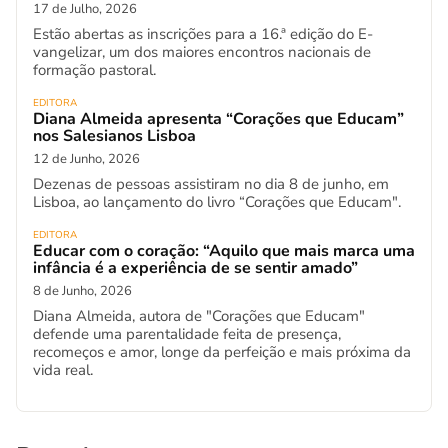
17 de Julho, 2026
Estão abertas as inscrições para a 16.ª edição do E-
vangelizar, um dos maiores encontros nacionais de
formação pastoral.
EDITORA
Diana Almeida apresenta “Corações que Educam”
nos Salesianos Lisboa
12 de Junho, 2026
Dezenas de pessoas assistiram no dia 8 de junho, em
Lisboa, ao lançamento do livro “Corações que Educam".
EDITORA
Educar com o coração: “Aquilo que mais marca uma
infância é a experiência de se sentir amado”
8 de Junho, 2026
Diana Almeida, autora de "Corações que Educam"
defende uma parentalidade feita de presença,
recomeços e amor, longe da perfeição e mais próxima da
vida real.