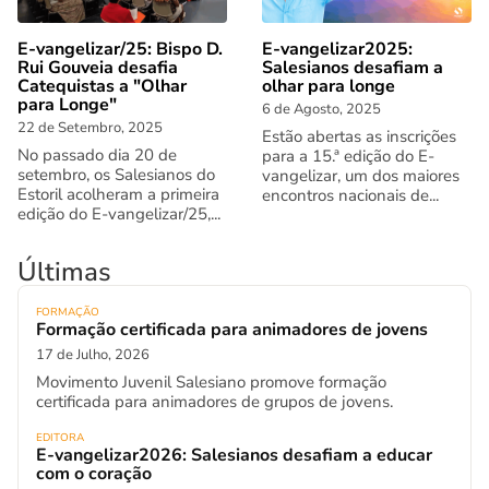
E-vangelizar/25: Bispo D.
E-vangelizar2025:
Rui Gouveia desafia
Salesianos desafiam a
Catequistas a "Olhar
olhar para longe
para Longe"
6 de Agosto, 2025
22 de Setembro, 2025
Estão abertas as inscrições
No passado dia 20 de
para a 15.ª edição do E-
setembro, os Salesianos do
vangelizar, um dos maiores
Estoril acolheram a primeira
encontros nacionais de...
edição do E-vangelizar/25,...
Últimas
FORMAÇÃO
Formação certificada para animadores de jovens
17 de Julho, 2026
Movimento Juvenil Salesiano promove formação
certificada para animadores de grupos de jovens.
EDITORA
E-vangelizar2026: Salesianos desafiam a educar
com o coração