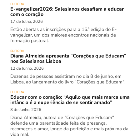
EDITORA
E-vangelizar2026: Salesianos desafiam a educar
com o coração
17 de Julho, 2026
Estão abertas as inscrições para a 16.ª edição do E-
vangelizar, um dos maiores encontros nacionais de
formação pastoral.
EDITORA
Diana Almeida apresenta “Corações que Educam”
nos Salesianos Lisboa
12 de Junho, 2026
Dezenas de pessoas assistiram no dia 8 de junho, em
Lisboa, ao lançamento do livro “Corações que Educam".
EDITORA
Educar com o coração: “Aquilo que mais marca uma
infância é a experiência de se sentir amado”
8 de Junho, 2026
Diana Almeida, autora de "Corações que Educam"
defende uma parentalidade feita de presença,
recomeços e amor, longe da perfeição e mais próxima da
vida real.