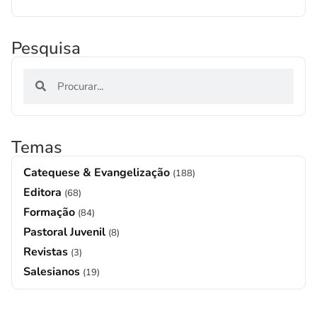
Pesquisa
Temas
Catequese & Evangelização
(188)
Editora
(68)
Formação
(84)
Pastoral Juvenil
(8)
Revistas
(3)
Salesianos
(19)