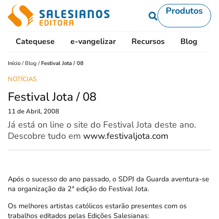
Produtos
Catequese
e-vangelizar
Recursos
Blog
L
Início
/
Blog
/
Festival Jota / 08
NOTÍCIAS
Festival Jota / 08
11 de Abril, 2008
Já está on line o site do Festival Jota deste ano.
Descobre tudo em
www.festivaljota.com
Após o sucesso do ano passado, o SDPJ da Guarda aventura-se
na organização da 2ª edição do Festival Jota.
Os melhores artistas católicos estarão presentes com os
trabalhos editados pelas Edições Salesianas: