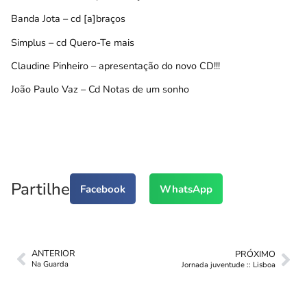
Banda Jota
– cd
[a]braços
Simplus – cd
Quero-Te mais
Claudine Pinheiro
– apresentação do novo CD!!!
João Paulo Vaz
– Cd
Notas de um sonho
Partilhe
Facebook
WhatsApp
ANTERIOR
PRÓXIMO
Na Guarda
Jornada juventude :: Lisboa