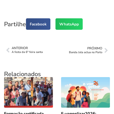
Partilhe
Facebook
WhatsApp
ANTERIOR
PRÓXIMO
A festa da 6ª feira santa
Banda Jota actua no Porto
Relacionados
Formação certificada
E-vangelizar2026: