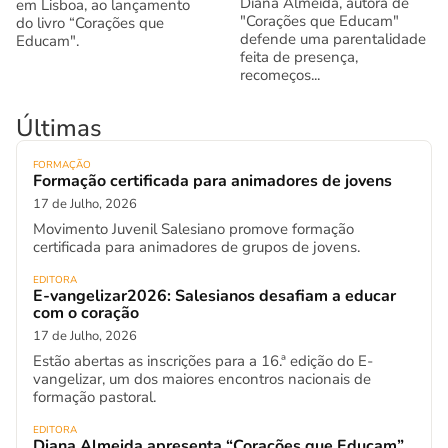
Diana Almeida, autora de
em Lisboa, ao lançamento
"Corações que Educam"
do livro “Corações que
defende uma parentalidade
Educam".
feita de presença,
recomeços...
Últimas
FORMAÇÃO
Formação certificada para animadores de jovens
17 de Julho, 2026
Movimento Juvenil Salesiano promove formação
certificada para animadores de grupos de jovens.
EDITORA
E-vangelizar2026: Salesianos desafiam a educar
com o coração
17 de Julho, 2026
Estão abertas as inscrições para a 16.ª edição do E-
vangelizar, um dos maiores encontros nacionais de
formação pastoral.
EDITORA
Diana Almeida apresenta “Corações que Educam”