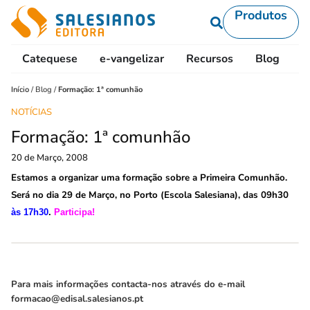
Produtos
Catequese
e-vangelizar
Recursos
Blog
L
Início
/
Blog
/
Formação: 1ª comunhão
NOTÍCIAS
Formação: 1ª comunhão
20 de Março, 2008
Estamos a organizar uma formação sobre a Primeira Comunhão.
Será no dia 29 de Março, no Porto (Escola Salesiana), das 09h30
às
17h30
.
Participa!
Para mais informações contacta-nos através do e-mail
formacao@edisal.salesianos.pt