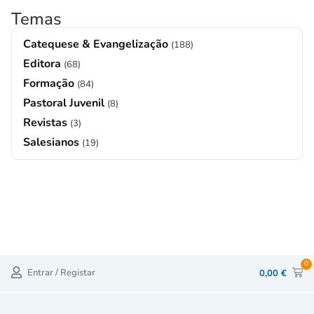
Temas
Catequese & Evangelização
(188)
Editora
(68)
Formação
(84)
Pastoral Juvenil
(8)
Revistas
(3)
Salesianos
(19)
0
Entrar / Registar
0,00
€