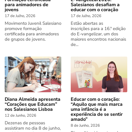
para animadores de
Salesianos desafiam a
jovens
educar com o coração
17 de Julho, 2026
17 de Julho, 2026
Movimento Juvenil Salesiano
Estão abertas as
promove formação
inscrições para a 16.ª edição
certificada para animadores
do E-vangelizar, um dos
de grupos de jovens.
maiores encontros nacionais
de...
Diana Almeida apresenta
Educar com o coração:
“Corações que Educam”
“Aquilo que mais marca
nos Salesianos Lisboa
uma infância é a
experiência de se sentir
12 de Junho, 2026
amado”
Dezenas de pessoas
8 de Junho, 2026
assistiram no dia 8 de junho,