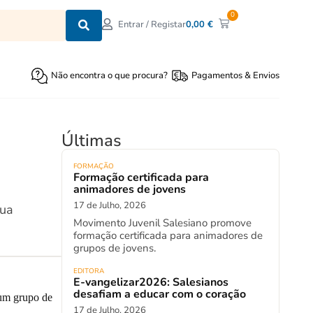
0
0,00
€
Entrar / Registar
Não encontra o que procura?
Pagamentos & Envios
Últimas
FORMAÇÃO
Formação certificada para
animadores de jovens
17 de Julho, 2026
sua
Movimento Juvenil Salesiano promove
formação certificada para animadores de
grupos de jovens.
EDITORA
E-vangelizar2026: Salesianos
desafiam a educar com o coração
 um grupo de
17 de Julho, 2026