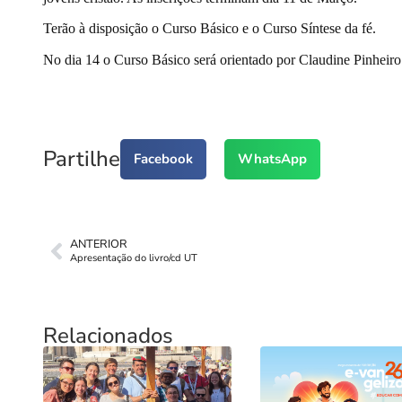
Terão à disposição o Curso Básico e o Curso Síntese da fé.
No dia 14 o Curso Básico será orientado por Claudine Pinheiro
Partilhe
Facebook
WhatsApp
ANTERIOR
Apresentação do livro/cd UT
Relacionados