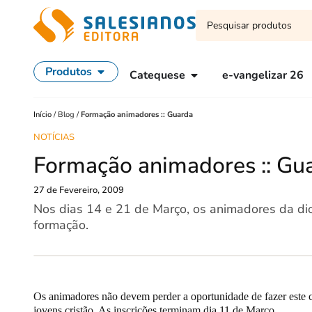
Produtos
Catequese
e-vangelizar 26
Início
/
Blog
/
Formação animadores :: Guarda
NOTÍCIAS
Formação animadores :: Gu
27 de Fevereiro, 2009
Nos dias 14 e 21 de Março, os animadores da di
formação.
Os animadores não devem perder a oportunidade de fazer este c
jovens cristão. As inscrições terminam dia 11 de Março.