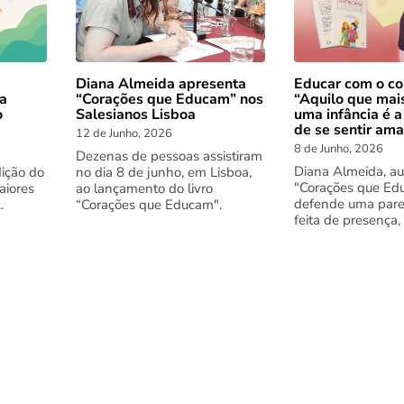
Diana Almeida apresenta
Educar com o co
 a
“Corações que Educam” nos
“Aquilo que mai
o
Salesianos Lisboa
uma infância é a
de se sentir am
12 de Junho, 2026
8 de Junho, 2026
Dezenas de pessoas assistiram
Diana Almeida, au
dição do
no dia 8 de junho, em Lisboa,
"Corações que Ed
aiores
ao lançamento do livro
defende uma pare
.
“Corações que Educam".
feita de presença,