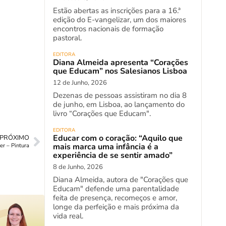
Estão abertas as inscrições para a 16.ª
edição do E-vangelizar, um dos maiores
encontros nacionais de formação
pastoral.
EDITORA
Diana Almeida apresenta “Corações
que Educam” nos Salesianos Lisboa
12 de Junho, 2026
Dezenas de pessoas assistiram no dia 8
de junho, em Lisboa, ao lançamento do
livro “Corações que Educam".
EDITORA
Educar com o coração: “Aquilo que
PRÓXIMO
mais marca uma infância é a
er – Pintura
experiência de se sentir amado”
8 de Junho, 2026
Diana Almeida, autora de "Corações que
Educam" defende uma parentalidade
feita de presença, recomeços e amor,
longe da perfeição e mais próxima da
vida real.