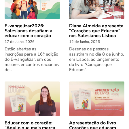
E-vangelizar2026:
Diana Almeida apresenta
Salesianos desafiam a
“Corações que Educam”
educar com o coração
nos Salesianos Lisboa
17 de Julho, 2026
12 de Junho, 2026
Estão abertas as
Dezenas de pessoas
inscrições para a 16.ª edição
assistiram no dia 8 de junho,
do E-vangelizar, um dos
em Lisboa, ao lançamento
maiores encontros nacionais
do livro “Corações que
de...
Educam".
Educar com o coração:
Apresentação do livro
“Aquilo que mais marca
Corações que educam