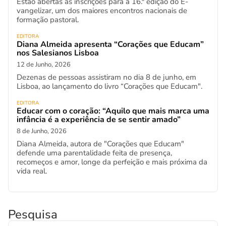
Estão abertas as inscrições para a 16.ª edição do E-
vangelizar, um dos maiores encontros nacionais de
formação pastoral.
EDITORA
Diana Almeida apresenta “Corações que Educam”
nos Salesianos Lisboa
12 de Junho, 2026
Dezenas de pessoas assistiram no dia 8 de junho, em
Lisboa, ao lançamento do livro “Corações que Educam".
EDITORA
Educar com o coração: “Aquilo que mais marca uma
infância é a experiência de se sentir amado”
8 de Junho, 2026
Diana Almeida, autora de "Corações que Educam"
defende uma parentalidade feita de presença,
recomeços e amor, longe da perfeição e mais próxima da
vida real.
Pesquisa