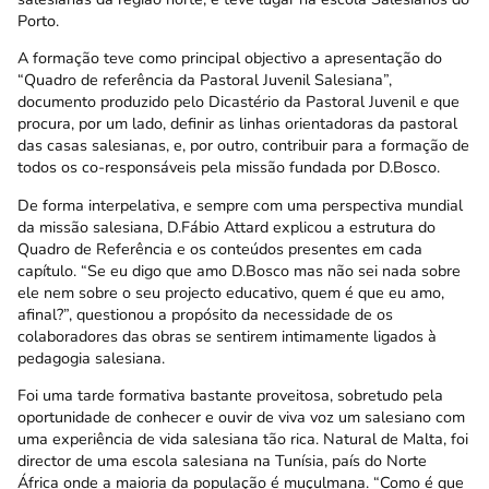
Porto.
A formação teve como principal objectivo a apresentação do
“Quadro de referência da Pastoral Juvenil Salesiana”,
documento produzido pelo Dicastério da Pastoral Juvenil e que
procura, por um lado, definir as linhas orientadoras da pastoral
das casas salesianas, e, por outro, contribuir para a formação de
todos os co-responsáveis pela missão fundada por D.Bosco.
De forma interpelativa, e sempre com uma perspectiva mundial
da missão salesiana, D.Fábio Attard explicou a estrutura do
Quadro de Referência e os conteúdos presentes em cada
capítulo. “Se eu digo que amo D.Bosco mas não sei nada sobre
ele nem sobre o seu projecto educativo, quem é que eu amo,
afinal?”, questionou a propósito da necessidade de os
colaboradores das obras se sentirem intimamente ligados à
pedagogia salesiana.
Foi uma tarde formativa bastante proveitosa, sobretudo pela
oportunidade de conhecer e ouvir de viva voz um salesiano com
uma experiência de vida salesiana tão rica. Natural de Malta, foi
director de uma escola salesiana na Tunísia, país do Norte
África onde a maioria da população é muçulmana. “Como é que