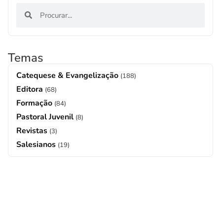
Temas
Catequese & Evangelização
(188)
Editora
(68)
Formação
(84)
Pastoral Juvenil
(8)
Revistas
(3)
Salesianos
(19)