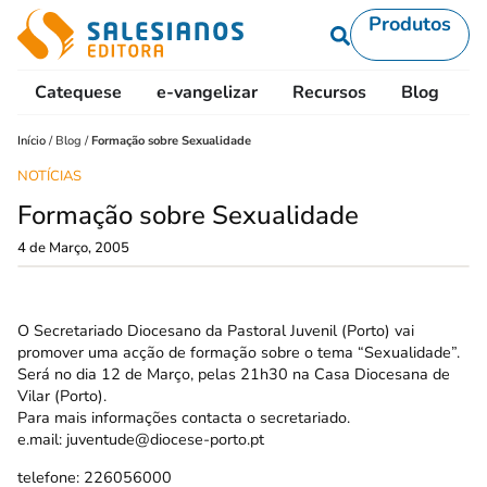
Produtos
Catequese
e-vangelizar
Recursos
Blog
L
Início
/
Blog
/
Formação sobre Sexualidade
NOTÍCIAS
Formação sobre Sexualidade
4 de Março, 2005
O Secretariado Diocesano da Pastoral Juvenil (Porto) vai
promover uma acção de formação sobre o tema “Sexualidade”.
Será no dia 12 de Março, pelas 21h30 na Casa Diocesana de
Vilar (Porto).
Para mais informações contacta o secretariado.
e.mail: juventude@diocese-porto.pt
telefone: 226056000