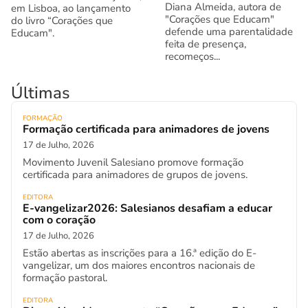
Diana Almeida, autora de
em Lisboa, ao lançamento
"Corações que Educam"
do livro “Corações que
defende uma parentalidade
Educam".
feita de presença,
recomeços...
Últimas
FORMAÇÃO
Formação certificada para animadores de jovens
17 de Julho, 2026
Movimento Juvenil Salesiano promove formação
certificada para animadores de grupos de jovens.
EDITORA
E-vangelizar2026: Salesianos desafiam a educar
com o coração
17 de Julho, 2026
Estão abertas as inscrições para a 16.ª edição do E-
vangelizar, um dos maiores encontros nacionais de
formação pastoral.
EDITORA