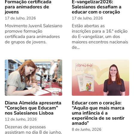
Formação certificada
E-vangelizar2026:
para animadores de
Salesianos desafiam a
jovens
educar com o coração
17 de Julho, 2026
17 de Julho, 2026
Movimento Juvenil Salesiano
Estão abertas as
promove formação
inscrições para a 16.ª edição
certificada para animadores
do E-vangelizar, um dos
de grupos de jovens.
maiores encontros nacionais
de...
Diana Almeida apresenta
Educar com o coração:
“Corações que Educam”
“Aquilo que mais marca
nos Salesianos Lisboa
uma infância é a
experiência de se sentir
12 de Junho, 2026
amado”
Dezenas de pessoas
8 de Junho, 2026
assistiram no dia 8 de junho,