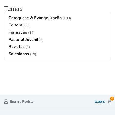
Temas
Catequese & Evangelização
(188)
Editora
(68)
Formação
(84)
Pastoral Juvenil
(8)
Revistas
(3)
Salesianos
(19)
0
Entrar / Registar
0,00
€