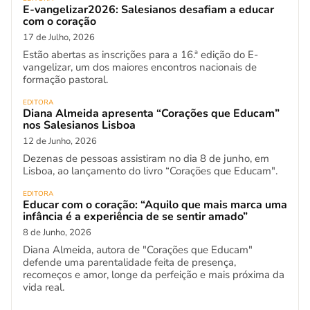
E-vangelizar2026: Salesianos desafiam a educar
com o coração
17 de Julho, 2026
Estão abertas as inscrições para a 16.ª edição do E-
vangelizar, um dos maiores encontros nacionais de
formação pastoral.
EDITORA
Diana Almeida apresenta “Corações que Educam”
nos Salesianos Lisboa
12 de Junho, 2026
Dezenas de pessoas assistiram no dia 8 de junho, em
Lisboa, ao lançamento do livro “Corações que Educam".
EDITORA
Educar com o coração: “Aquilo que mais marca uma
infância é a experiência de se sentir amado”
8 de Junho, 2026
Diana Almeida, autora de "Corações que Educam"
defende uma parentalidade feita de presença,
recomeços e amor, longe da perfeição e mais próxima da
vida real.