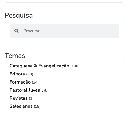
Pesquisa
Temas
Catequese & Evangelização
(188)
Editora
(68)
Formação
(84)
Pastoral Juvenil
(8)
Revistas
(3)
Salesianos
(19)