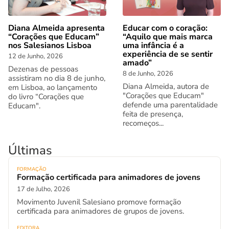
Diana Almeida apresenta
Educar com o coração:
“Corações que Educam”
“Aquilo que mais marca
nos Salesianos Lisboa
uma infância é a
experiência de se sentir
12 de Junho, 2026
amado”
Dezenas de pessoas
8 de Junho, 2026
assistiram no dia 8 de junho,
Diana Almeida, autora de
em Lisboa, ao lançamento
"Corações que Educam"
do livro “Corações que
defende uma parentalidade
Educam".
feita de presença,
recomeços...
Últimas
FORMAÇÃO
Formação certificada para animadores de jovens
17 de Julho, 2026
Movimento Juvenil Salesiano promove formação
certificada para animadores de grupos de jovens.
EDITORA