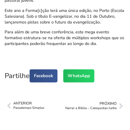
pastoral juvenil.
Este ano a Forma[c]ção terá uma única edição, no Porto (Escola
Salesiana). Sob o título E-vangelizar, no dia 11 de Outubro,
lançaremos pistas sobre o futuro da evangelização.
Para além de uma breve conferência, este mega evento
formativo estrutura-se na oferta de múltiplos workshops que os
participantes poderão frequentar ao longo do dia.
Partilhe
Facebook
WhatsApp
ANTERIOR
PRÓXIMO
Passatempo Simplus
Narrar a Bíblia – Catequistas Junho