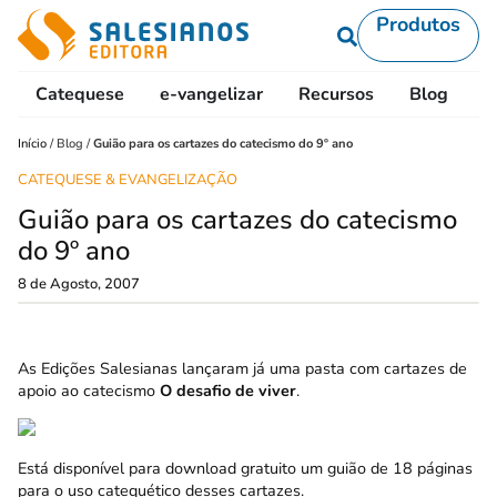
Produtos
Catequese
e-vangelizar
Recursos
Blog
L
Início
/
Blog
/
Guião para os cartazes do catecismo do 9º ano
CATEQUESE & EVANGELIZAÇÃO
Guião para os cartazes do catecismo
do 9º ano
8 de Agosto, 2007
As Edições Salesianas lançaram já uma pasta com cartazes de
apoio ao catecismo
O desafio de viver
.
Está disponível para download gratuito um guião de 18 páginas
para o uso catequético desses cartazes.