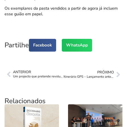
Os exemplares da pasta vendidos a partir de agora já incluem
esse guião em papel.
Partilhe
Facebook
WhatsApp
ANTERIOR
PRÓXIMO
Um projecto que pretende revolucionar a Pastoral Juvenil
Itinerário GPS – Lançamento antecipado
Relacionados