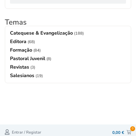
Temas
Catequese & Evangelização
(188)
Editora
(68)
Formação
(84)
Pastoral Juvenil
(8)
Revistas
(3)
Salesianos
(19)
0
Entrar / Registar
0,00
€