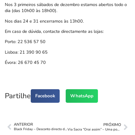
Nos 3 primeiros sábados de dezembro estamos abertos todo o
dia (das 10h00 às 18h00).
Nos dias 24 e 31 encerramos às 13h00.
Em caso de dúvida, contacte directamente as lojas:
Porto: 22 536 57 50
Lisboa: 21 390 90 65
Évora: 26 670 45 70
Partilhe
Facebook
WhatsApp
ANTERIOR
PRÓXIMO
Black Friday – Desconto directo de 7,50€
Via Sacra “Orai assim” – Uma ponte para a mensagem de Fátima.