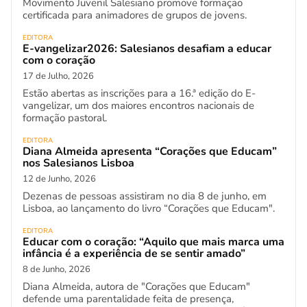
Movimento Juvenil Salesiano promove formação
certificada para animadores de grupos de jovens.
EDITORA
E-vangelizar2026: Salesianos desafiam a educar
com o coração
17 de Julho, 2026
Estão abertas as inscrições para a 16.ª edição do E-
vangelizar, um dos maiores encontros nacionais de
formação pastoral.
EDITORA
Diana Almeida apresenta “Corações que Educam”
nos Salesianos Lisboa
12 de Junho, 2026
Dezenas de pessoas assistiram no dia 8 de junho, em
Lisboa, ao lançamento do livro “Corações que Educam".
EDITORA
Educar com o coração: “Aquilo que mais marca uma
infância é a experiência de se sentir amado”
8 de Junho, 2026
Diana Almeida, autora de "Corações que Educam"
defende uma parentalidade feita de presença,