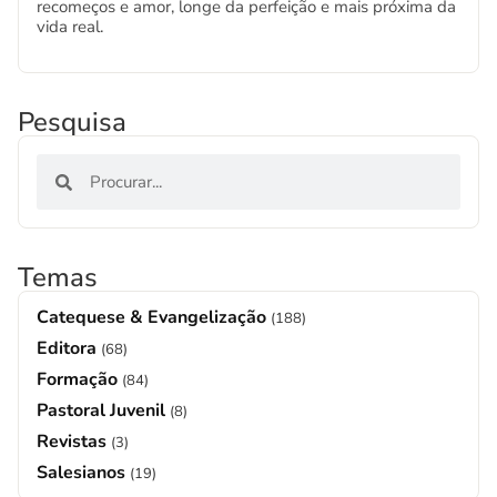
recomeços e amor, longe da perfeição e mais próxima da
vida real.
Pesquisa
Temas
Catequese & Evangelização
(188)
Editora
(68)
Formação
(84)
Pastoral Juvenil
(8)
Revistas
(3)
Salesianos
(19)